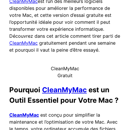
CleanMyMac
est l’un des meilleurs logiciels
disponibles pour améliorer la performance de
votre Mac, et cette version d’essai gratuite est
l’opportunité idéale pour voir comment il peut
transformer votre expérience informatique.
Découvrez dans cet article comment tirer parti de
CleanMyMac
gratuitement pendant une semaine
et pourquoi il vaut la peine d’être essayé.
CleanMyMac
Gratuit
Pourquoi
CleanMyMac
est un
Outil Essentiel pour Votre Mac ?
CleanMyMac
est conçu pour simplifier la
maintenance et l’optimisation de votre Mac. Avec
le temps, votre ordinateur accumule des fichiers