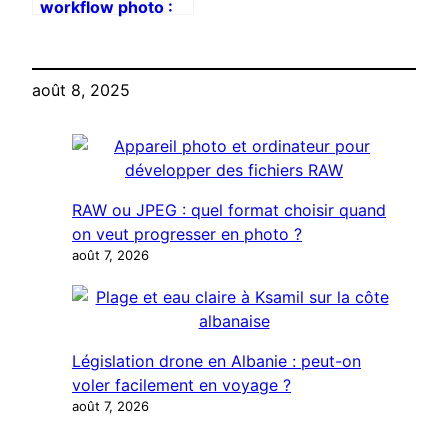
workflow photo :
Luminar Neo +
Retouch4me +
Setapp
août 8, 2025
RAW ou JPEG : quel format choisir quand
on veut progresser en photo ?
août 7, 2026
Législation drone en Albanie : peut-on
voler facilement en voyage ?
août 7, 2026