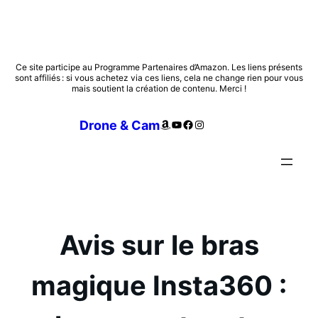
Aller
Ce site participe au Programme Partenaires d’Amazon. Les liens présents
sont affiliés : si vous achetez via ces liens, cela ne change rien pour vous
au
mais soutient la création de contenu. Merci !
contenu
Amazon
YouTube
Facebook
Instagram
Drone & Cam
Avis sur le bras
magique Insta360 :