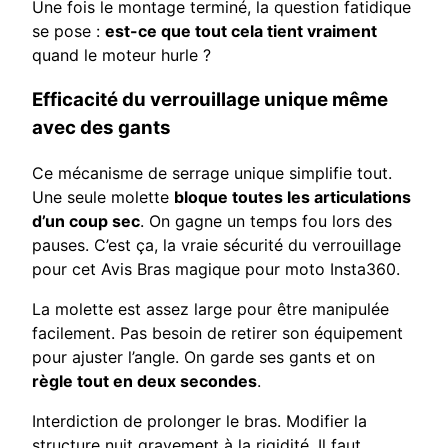
Une fois le montage terminé, la question fatidique
se pose :
est-ce que tout cela tient vraiment
quand le moteur hurle ?
Efficacité du verrouillage unique même
avec des gants
Ce mécanisme de serrage unique simplifie tout.
Une seule molette
bloque toutes les articulations
d’un coup sec
. On gagne un temps fou lors des
pauses. C’est ça, la vraie sécurité du verrouillage
pour cet Avis Bras magique pour moto Insta360.
La molette est assez large pour être manipulée
facilement. Pas besoin de retirer son équipement
pour ajuster l’angle. On garde ses gants et on
règle tout en deux secondes
.
Interdiction de prolonger le bras. Modifier la
structure nuit gravement à la rigidité. Il faut