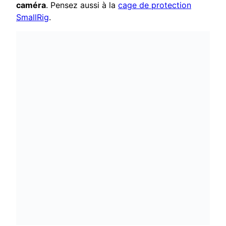
caméra
. Pensez aussi à la
cage de protection
SmallRig
.