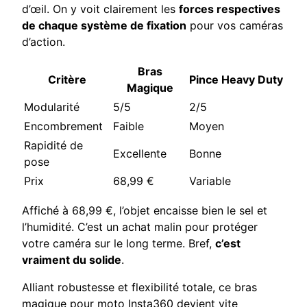
d’œil. On y voit clairement les
forces respectives
de chaque système de fixation
pour vos caméras
d’action.
Bras
Critère
Pince Heavy Duty
Magique
Modularité
5/5
2/5
Encombrement
Faible
Moyen
Rapidité de
Excellente
Bonne
pose
Prix
68,99 €
Variable
Affiché à 68,99 €, l’objet encaisse bien le sel et
l’humidité. C’est un achat malin pour protéger
votre caméra sur le long terme. Bref,
c’est
vraiment du solide
.
Alliant robustesse et flexibilité totale, ce bras
magique pour moto Insta360 devient vite