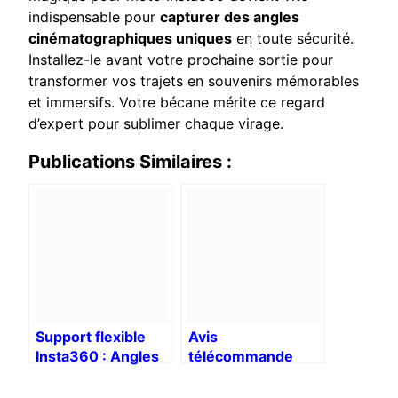
indispensable pour
capturer des angles
cinématographiques uniques
en toute sécurité.
Installez-le avant votre prochaine sortie pour
transformer vos trajets en souvenirs mémorables
et immersifs. Votre bécane mérite ce regard
d’expert pour sublimer chaque virage.
Publications Similaires :
Support flexible
Avis
Insta360 : Angles
télécommande
impossibles
Insta360 GPS : le
créatifs
test complet