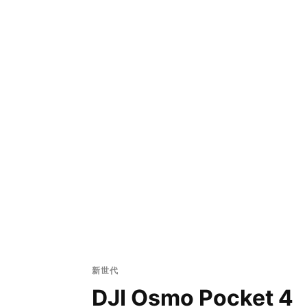
新世代
DJI Osmo Pocket 4