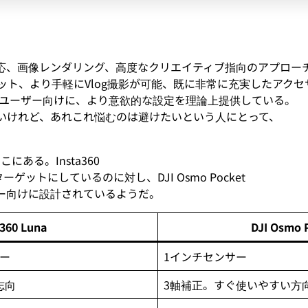
応、画像レンダリング、高度なクリエイティブ指向のアプロー
ト、より手軽にVlog撮影が可能、既に非常に充実したアク
いるユーザー向けに、より意欲的な設定を理論上提供している。
いけれど、あれこれ悩むのは避けたいという人にとって、
。
ある。Insta360
ットにしているのに対し、DJI Osmo Pocket
ー向けに設計されているようだ。
a360 Luna
DJI Osmo 
サー
1インチセンサー
志向
3軸補正。すぐ使いやすい方