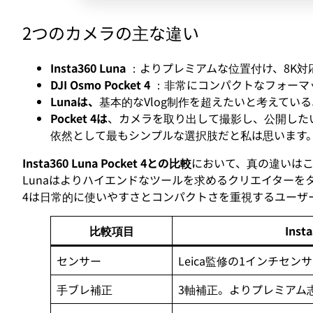
2つのカメラの主な違い
Insta360 Luna
：よりプレミアムな位置付け、8K対
DJI Osmo Pocket 4
：非常にコンパクトなフォーマッ
Lunaは、
基本的なVlog制作を超えたいと考えて
Pocket 4は
、カメラを取り出して撮影し、公開した
依然として最もシンプルな選択肢だと私は思います
Insta360 Luna Pocket 4との比較
において、真の違いはここに
Lunaはよりハイエンドなツールを求めるクリエイターをターゲ
4は日常的に使いやすさとコンパクトさを重視するユーザ
比較項目
Inst
センサー
Leica監修の1インチセン
手ブレ補正
3軸補正。よりプレミアム