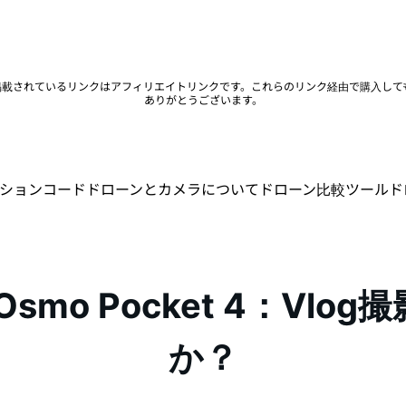
。掲載されているリンクはアフィリエイトリンクです。これらのリンク経由で購入し
ありがとうございます。
ションコード
ドローンとカメラについて
ドローン比較ツール
ド
 DJI Osmo Pocket 4
か？