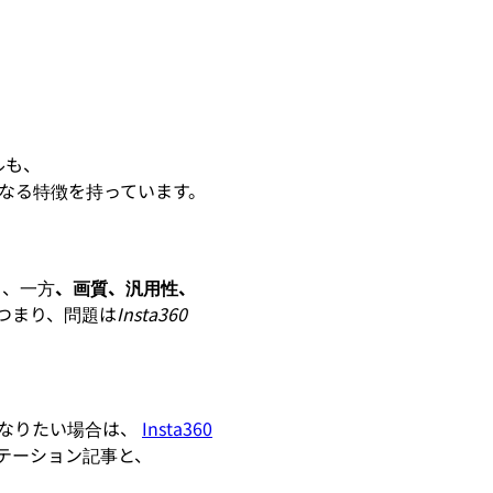
ルも、
なる特徴を持っています。
り
、一方
、画質、汎用性、
つまり、問題は
Insta360
になりたい場合は、
Insta360
テーション記事と、