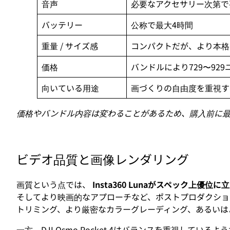
音声
必要なアクセサリー次第で
バッテリー
公称で最大4時間
重量 / サイズ感
コンパクトだが、より本格
価格
バンドルにより729〜929
向いている用途
画づくりの自由度を重視す
価格やバンドル内容は変わることがあるため、購入前に
ビデオ品質と画像レンダリング
画質という点では、
Insta360 Lunaがスペック上優位
そしてより映画的なアプローチなど、ポストプロダクショ
トリミング、より厳密なカラーグレーディング、あるいは
一方、DJI Osmo Pocket 4はバランスを重視して