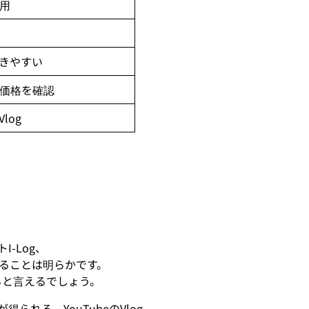
運用
きやすい
価格を確認
log
-Log、
ることは明らかです。
ると言えるでしょう。
られる。YouTubeのVlog、