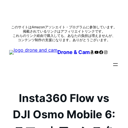
内
このサイトはAmazonアソシエイト・プログラムに参加しています。
掲載されているリンクはアフィリエイトリンクです。
容
これらのリンク経由で購入しても、あなたの負担は増えませんが、
を
コンテンツ制作の支援になります。ありがとうございます。
ス
Amazon
YouTube
Facebook
Instagram
Drone & Cam
キ
ッ
プ
Insta360 Flow vs
DJI Osmo Mobile 6: