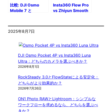
比較: DJI Osmo
Insta360 Flow Pro
Mobile 7 と
vs Zhiyun Smooth
Insta360 Flow 2
5S:
Pro – 2025
高度なスマートフォン
年にどのスタビライザーを選ぶべきですか?
スタビライザーの決闘
2025年8月7日
DJI Osmo Pocket 4P vs Insta360 Luna
Ultra：どちらのカメラを選ぶべきか？
2026年8月1日
RockSteady 3.0とFlowStateによる安定化：
どちらがより効果的か？
2026年7月26日
ON1 Photo RAWとLightroom：シンプルな
ワークフローを求めるなら、どちらを選ぶべ
きか？