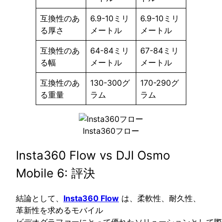
互換性のあ
6.9-10ミリ
6.9-10ミリ
る厚さ
メートル
メートル
互換性のあ
64-84ミリ
67-84ミリ
る幅
メートル
メートル
互換性のあ
130-300グ
170-290グ
る重量
ラム
ラム
Insta360フロー
Insta360 Flow vs DJI Osmo
Mobile 6: 評決
結論として、
Insta360 Flow
は、柔軟性、耐久性、
革新性を求めるモバイル
ビデオグラファーにとって優れたソリューションとして際