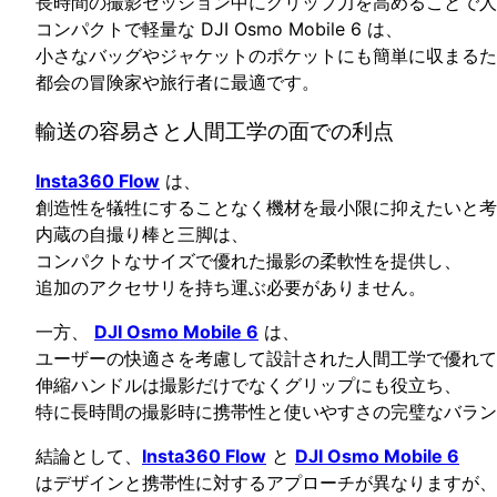
長時間の撮影セッション中にグリップ力を高めることで人
コンパクトで軽量な DJI Osmo Mobile 6 は、
小さなバッグやジャケットのポケットにも簡単に収まるた
都会の冒険家や旅行者に最適です。
輸送の容易さと人間工学の面での利点
Insta360 Flow
は、
創造性を犠牲にすることなく機材を最小限に抑えたいと考
内蔵の自撮り棒と三脚は、
コンパクトなサイズで優れた撮影の柔軟性を提供し、
追加のアクセサリを持ち運ぶ必要がありません。
一方、
DJI Osmo Mobile 6
は、
ユーザーの快適さを考慮して設計された人間工学で優れて
伸縮ハンドルは撮影だけでなくグリップにも役立ち、
特に長時間の撮影時に携帯性と使いやすさの完璧なバラン
結論として、
Insta360 Flow
と
DJI Osmo Mobile 6
はデザインと携帯性に対するアプローチが異なりますが、