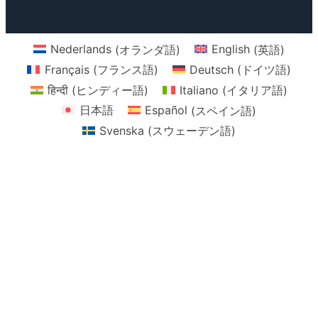
Nederlands
(
オランダ語
)
English
(
英語
)
Français
(
フランス語
)
Deutsch
(
ドイツ語
)
हिन्दी
(
ヒンディー語
)
Italiano
(
イタリア語
)
日本語
Español
(
スペイン語
)
Svenska
(
スウェーデン語
)