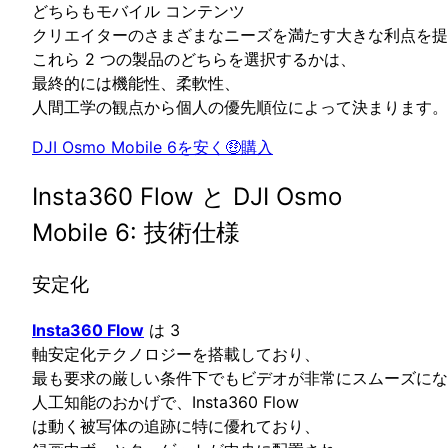
どちらもモバイル コンテンツ
クリエイターのさまざまなニーズを満たす大きな利点を提
これら 2 つの製品のどちらを選択するかは、
最終的には機能性、柔軟性、
人間工学の観点から個人の優先順位によって決まります。
DJI Osmo Mobile 6を安く🤑購入
Insta360 Flow と DJI Osmo
Mobile 6: 技術仕様
安定化
Insta360 Flow
は 3
軸安定化テクノロジーを搭載しており、
最も要求の厳しい条件下でもビデオが非常にスムーズにな
人工知能のおかげで、Insta360 Flow
は動く被写体の追跡に特に優れており、