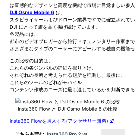
は直感的なデザインと高度な機能で市場に目覚ましい参入
DJI Osmo Mobile 6
は、
スタビライザーおよびドローン業界ですでに確立されてい
DJI にとって旗を高く掲げ続けています。
各製品には、
都市のビデオブロガーから旅行ドキュメンタリー作家まで
さまざまなタイプのユーザーにアピールする独自の機能セ
この比較の目的は、
これらの各ジンバルの詳細を掘り下げ、
それぞれの長所と考えられる短所を強調し、最後に、
これらのツールのどれがモバイル
コンテンツ作成のニーズに最も適しているかを判断できる
Insta360 Flow と DJI Osmo Mobile 6 の比較
Insta360 Flowを購入する(アクセサリー無料) 🎁
こちらも読む
Insta360 Pro 2 vs