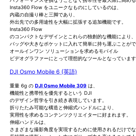
パフォーマンスを損なうことなく携帯性を最大限に高める
Insta360 Flow をユニークなものにしているのは、
内蔵の自撮り棒と三脚であり、
外出先での多用途性を大幅に拡張する追加機能です。
Insta360 Flow
のコンパクトなデザインとこれらの独創的な機能により、
バッグや大きなポケットに入れて簡単に持ち運ぶことがで
オールインワン ソリューションを求めるモバイル
ビデオグラファーにとって理想的なツールとなっています
DJI Osmo Mobile 6 (英語)
重量 6g の
DJI Osmo Mobile 309
は、
機能性と携帯性を優先するという DJI
のデザイン哲学を引き続き表現しています。
折りたたみ可能な構造と伸縮式ハンドルにより、
実用性を求めるコンテンツクリエイターに好まれます。
伸縮ハンドルは、
さまざまな撮影角度を実現するために使用されるだけでな