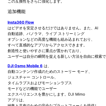
この互換性をさらに強化します。
追加機能
Insta360 Flow
はビデオを安定させるだけではありません。また、AI
自動追跡、パノラマ、ライブ ストリーミング
オプションなどの高度な機能も組み込まれており、
すべて直感的なアプリからアクセスできます。
創造性と使いやすさに重点が置かれており、
ユーザーは自分の瞬間を捉える新しい方法を自由に模索で
DJI Osmo Mobile 6
は、
自動コンテンツ作成のためのストーリー モード、
ジェスチャー コントロール、
タイムラプスおよびモーションラプス
モードなどの機能でユーザー
エクスペリエンスを豊かにします。DJI Mimo
アプリは、
編集と共有のための完全なプラットフォームを提供し、