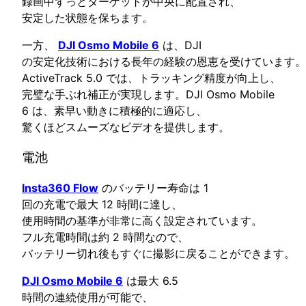
録画中ずっとターゲットが中央に配置され、
安定した状態を保ちます。
一方、
DJI Osmo Mobile 6
は、DJI
の安定化技術における長年の経験の恩恵を受けています。
ActiveTrack 5.0 では、トラッキング精度が向上し、
完璧な手ぶれ補正が実現します。DJI Osmo Mobile
6 は、素早い動きに積極的に適応し、
驚くほどスムーズなビデオを提供します。
電池
Insta360 Flow
のバッテリー寿命は 1
回の充電で最大 12 時間に達し、
使用時間の基準が非常に高く設定されています。
フル充電時間は約 2 時間なので、
バッテリー切れ後もすぐに撮影に戻ることができます。
DJI Osmo Mobile 6
は最大 6.5
時間の連続使用が可能で、