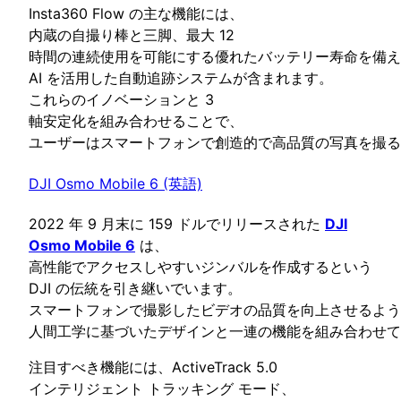
Insta360 Flow の主な機能には、
内蔵の自撮り棒と三脚、最大 12
時間の連続使用を可能にする優れたバッテリー寿命を備え
AI を活用した自動追跡システムが含まれます。
これらのイノベーションと 3
軸安定化を組み合わせることで、
ユーザーはスマートフォンで創造的で高品質の写真を撮る
DJI Osmo Mobile 6 (英語)
2022 年 9 月末に 159 ドルでリリースされた
DJI
Osmo Mobile 6
は、
高性能でアクセスしやすいジンバルを作成するという
DJI の伝統を引き継いでいます。
スマートフォンで撮影したビデオの品質を向上させるよう
人間工学に基づいたデザインと一連の機能を組み合わせて
注目すべき機能には、ActiveTrack 5.0
インテリジェント トラッキング モード、