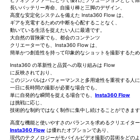
長いバッテリー寿命、自撮り棒と三脚のデザイン、
高度な安定化システムを備えた Insta360 Flow は、
ギアを充電するための中断を心配することなく、
動いている生活を捉えたい人に最適です。
大自然の冒険家でも、都会のコンテンツ
クリエーターでも、Insta360 Flow は、
簡単かつ創造性を持って印象的なショットを撮影するため
Insta360 の革新性と品質への取り組みは Flow
に反映されており、
このジンバルはパフォーマンスと多用途性を重視する人に
一日に長時間の撮影が必要な場合でも、
単に自発的な瞬間を捉える場合でも、
Insta360 Flow
は挑戦に応じ、
技術的な制約ではなく制作に集中し続けることができます
高度な機能と使いやすさのバランスを求めるクリエイター
Insta360 Flow
は優れたオプションであり、
現代のテクノロジーがモバイルビデオ撮影の芸術をどのよ