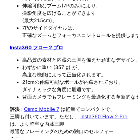
伸縮可能なブーム(7Pのみ)により、
撮影角度を広げることができます
(最大21.5cm)。
7Pのサイドダイヤルは、
正確なズームとフォーカスコントロールを提供しま
Insta360 フロー 2 プロ
高品質の素材と内蔵の三脚を備えた頑丈なデザイン
わずかに重い (357 g) が、
高度な機能によって正当化されます。
21cmの伸縮可能なポールが内蔵されており、
ダイナミックな角度に最適です。
背面カメラでもフレーミングを最適化する革新的な
評決
:
Osmo Mobile 7
は軽量でコンパクトで、
三脚も付いています。ただし、
Insta360 Flow 2 Pro
は、より堅牢な内蔵三脚、
最適なフレーミングのための独自のセルフィー