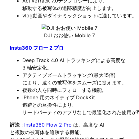
ActiveTrack 7.0テクノロジーにより、
移動する被写体の追跡精度が向上します。
vlog動画やダイナミックショットに適しています。
DJI おお使い Mobile 7
Insta360 フロー 2 プロ
Deep Track 4.0 AI トラッキングによる高度な
3 軸安定化。
アクティブズームトラッキング(最大15倍)
により、遠くの被写体をスムーズに捉えます。
複数の人を同時にフォローする機能。
iPhone 用のネイティブ DockKit
追跡との互換性により、
サードパーティのアプリなしで最適化された使用が
評決
:
Insta360 Flow 2 Pro
は、高度な AI
と複数の被写体を追跡する機能、