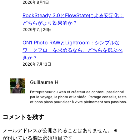
2026年8月1日
RockSteady 3.0とFlowStateによる安定化：
どちらがより効果的か？
2026年7月26日
ON1 Photo RAWとLightroom：シンプルな
ワークフローを求めるなら、どちらを選ぶべ
きか？
2026年7月13日
Guillaume H
Entrepreneur du web et créateur de contenu passionné
par le voyage, la photo et la vidéo. Partage conseils, tests
et bons plans pour aider à vivre pleinement ses passions.
コメントを残す
メールアドレスが公開されることはありません。
※
が付いている欄は必須項目です