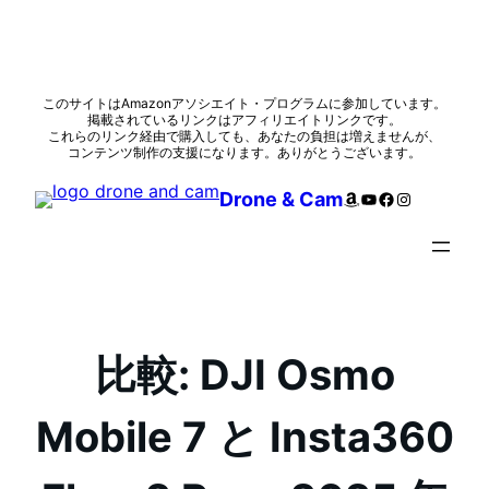
内
このサイトはAmazonアソシエイト・プログラムに参加しています。
掲載されているリンクはアフィリエイトリンクです。
容
これらのリンク経由で購入しても、あなたの負担は増えませんが、
を
コンテンツ制作の支援になります。ありがとうございます。
ス
Amazon
YouTube
Facebook
Instagram
Drone & Cam
キ
ッ
プ
比較: DJI Osmo
Mobile 7 と Insta360