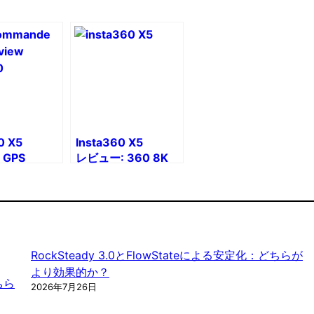
0 X5
Insta360 X5
GPS
レビュー: 360 8K
ータを追加する
カメラのフルレビュー
n、Apple
RockSteady 3.0とFlowStateによる安定化：どちらが
より効果的か？
どちら
2026年7月26日