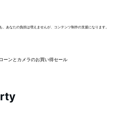
ても、あなたの負担は増えませんが、コンテンツ制作の支援になります。
ローンとカメラのお買い得セール
rty