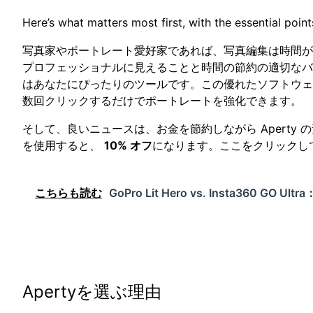
Here’s what matters most first, with the essential poi
写真家やポートレート愛好家であれば、写真編集は時間が
プロフェッショナルに見えることと時間の節約の適切な
はあなたにぴったりのツールです。この優れたソフトウェ
数回クリックするだけでポートレートを強化できます。
そして、良いニュースは、お金を節約しながら Apert
を使用すると、
10% オフ
になります。ここをクリックし
こちらも読む
GoPro Lit Hero vs. Insta360
Apertyを選ぶ理由