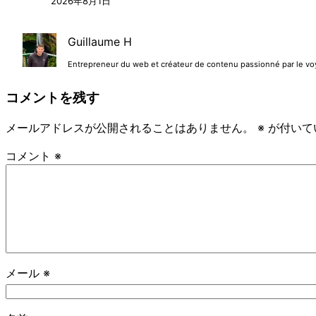
2026年8月1日
Guillaume H
Entrepreneur du web et créateur de contenu passionné par le voyag
コメントを残す
メールアドレスが公開されることはありません。
※
が付いて
コメント
※
メール
※