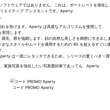
ソフトウェアではありません。これは、ポートレートを強化し
イティブ アシスタントです。Aperty
。
れを告げます。Aperty は高度なアルゴリズムを使用して、
を実現します。
目、眉毛、唇を強調します。顔の自然な美しさを精密に引き出し
まざまなスタイルやムードを適用するための 60 を超えるすぐ
す。
でも、Aperty は一度にレタッチできるため、シリーズの驚くべき
家族写真を強化したい写真愛好家であっても、Aperty
コード PROMO Aperty