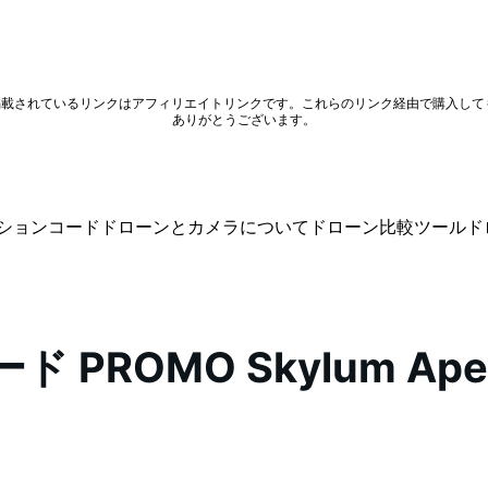
。掲載されているリンクはアフィリエイトリンクです。これらのリンク経由で購入し
ありがとうございます。
ションコード
ドローンとカメラについて
ドローン比較ツール
ド
ド PROMO Skylum Ape