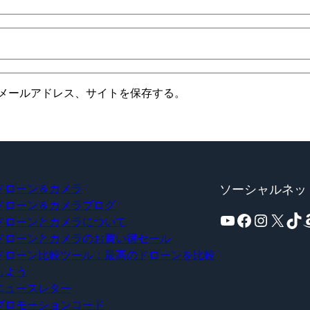
メールアドレス、サイトを保存する。
ドローン＆カメラ
ソーシャルネッ
ドローン＆カメラブログ
YouTube
Facebook
Instagram
X
TikTok
Amaz
ドローンとカメラについて
ドローンとカメラのお買い得セール
ドローン比較ツール：最高のドローンを比較
しよう
ニュースレター
プロモーションコード