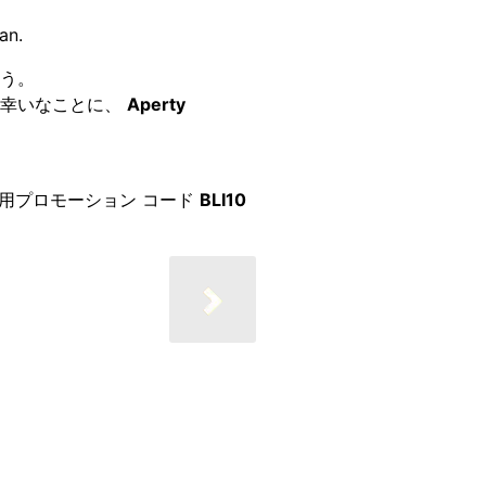
an.
う。
、幸いなことに、
Aperty
専用プロモーション コード
BLI10