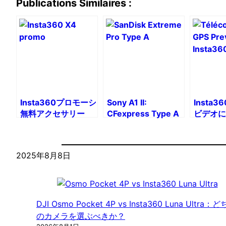
Publications Similaires :
Insta360プロモーションコード:
Sony A1 II:
Insta36
無料アクセサリー
CFexpress Type A
ビデオに 
SD カードと UHS-II
と速度デ
SD の比較
(Garmi
Watch)
2025年8月8日
DJI Osmo Pocket 4P vs Insta360 Luna Ultra：
のカメラを選ぶべきか？