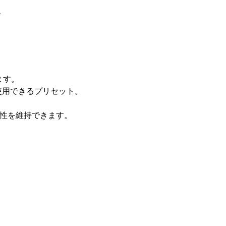
、
ます。
に使用できるプリセット。
一貫性を維持できます。