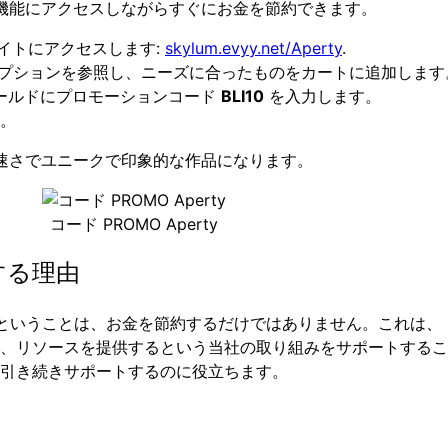
アム機能にアクセスしながらすぐにお金を節約できます。
 サイトにアクセスします:
skylum.evyy.net/Aperty
.
オプションを参照し、ニーズに合ったものをカートに追加します
ールドにプロモーションコード
BLI10
を入力します。
い。
的な速さでユニークで印象的な作品になります。
コード PROMO Aperty
する理由
ということは、お金を節約するだけではありません。これは、
、リソースを提供するという当社の取り組みをサポートするこ
引き続きサポートするのに役立ちます。