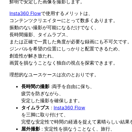
鮮明で安定した画像を撮影します。
Insta360 Flow
で使用するメリットは、
コンテンツクリエイターにとって数多くあります。
振動のない撮影が可能になるだけでなく、
長時間撮影、タイムラプス、
または正確で一貫した角度が必要な録画にも不可欠です。
ジンバルを希望の位置にしっかりと配置できるため、
創造性が解き放たれ、
画質を損なうことなく独自の視点を探索できます。
理想的なユースケースは次のとおりです。
長時間の撮影
:両手を自由に保ち、
疲労を防ぎながら、
安定した撮影を確保します。
タイムラプス
:
Insta360 Flow
を三脚に取り付けて、
完璧な安定性で時間の経過を捉えて素晴らしい結果
屋外撮影
: 安定性を損なうことなく、旅行、