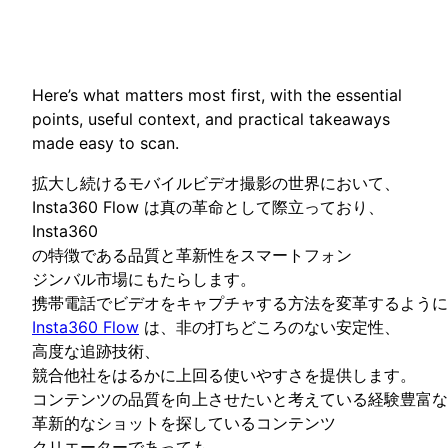
Here’s what matters most first, with the essential
points, useful context, and practical takeaways
made easy to scan.
拡大し続けるモバイルビデオ撮影の世界において、
Insta360 Flow は真の革命として際立っており、
Insta360
の特徴である品質と革新性をスマートフォン
ジンバル市場にもたらします。
携帯電話でビデオをキャプチャする方法を変革するように
Insta360 Flow
は、非の打ちどころのない安定性、
高度な追跡技術、
競合他社をはるかに上回る使いやすさを提供します。
コンテンツの品質を向上させたいと考えている経験豊富な
革新的なショットを探しているコンテンツ
クリエーターであっても、