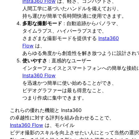
Insta360 Flow
は、軽さ、コンパクトさ、
人間工学に基づいたハンドルを備えており、
持ち運びが簡単で長時間快適に使用できます。
多彩な撮影モード
: 自動追跡からパノラマ、
タイムラプス、ハイパーラプスまで、
さまざまな撮影モードを提供する
Insta360
Flow
は、
あらゆる角度から創造性を解き放つように設計され
使いやすさ
: 直感的なユーザー
インターフェイスとスマートフォンへの簡単な接続
Insta360 Flow
を迅速かつ簡単に使い始めることができ、
ビデオグラファーは最も得意なこと、
つまり作成に集中できます。
これらの優れた機能と Insta360
の卓越性に対する評判を組み合わせることで、
Insta360 Flow
は、モバイル
ビデオ撮影のスキルを向上させたい人にとって当然の選択