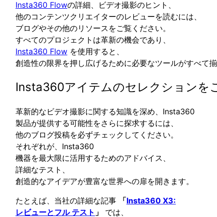
Insta360 Flow
の詳細、ビデオ撮影のヒント、
他のコンテンツクリエイターのレビューを読むには、
ブログやその他のリソースをご覧ください。
すべてのプロジェクトは革新の機会であり、
Insta360 Flow
を使用すると、
創造性の限界を押し広げるために必要なツールがすべて揃
Insta360アイテムのセレクション
革新的なビデオ撮影に関する知識を深め、Insta360
製品が提供する可能性をさらに探求するには、
他のブログ投稿を必ずチェックしてください。
それぞれが、Insta360
機器を最大限に活用するためのアドバイス、
詳細なテスト、
創造的なアイデアが豊富な世界への扉を開きます。
たとえば、当社の詳細な記事
「
Insta360 X3:
レビューとフル テスト
」
では、