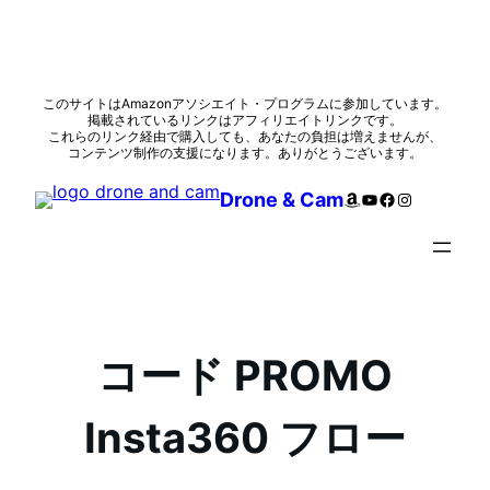
内
このサイトはAmazonアソシエイト・プログラムに参加しています。
掲載されているリンクはアフィリエイトリンクです。
容
これらのリンク経由で購入しても、あなたの負担は増えませんが、
を
コンテンツ制作の支援になります。ありがとうございます。
ス
Amazon
YouTube
Facebook
Instagram
Drone & Cam
キ
ッ
プ
コード PROMO
Insta360 フロー