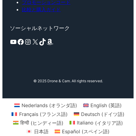
プロモーションコード
比較と購入ガイド
ソーシャルネットワーク
YouTube
Facebook
Instagram
X
TikTok
Amazon
© 2025 Drone & Cam. All rights reserved.
Nederlands
(
オランダ語
)
English
(
英語
)
Français
(
フランス語
)
Deutsch
(
ドイツ語
)
हिन्दी
(
ヒンディー語
)
Italiano
(
イタリア語
)
日本語
Español
(
スペイン語
)