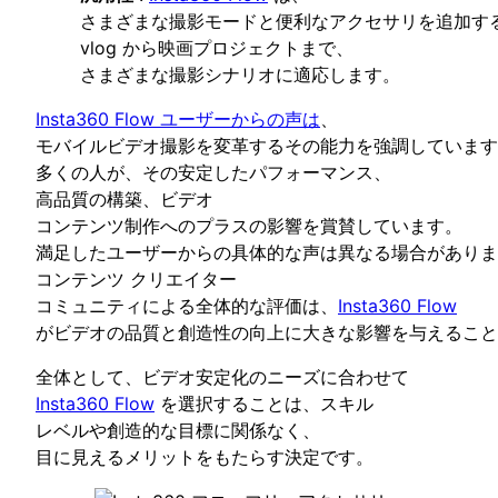
さまざまな撮影モードと便利なアクセサリを追加す
vlog から映画プロジェクトまで、
さまざまな撮影シナリオに適応します。
Insta360 Flow ユーザーからの声は
、
モバイルビデオ撮影を変革するその能力を強調しています
多くの人が、その安定したパフォーマンス、
高品質の構築、ビデオ
コンテンツ制作へのプラスの影響を賞賛しています。
満足したユーザーからの具体的な声は異なる場合がありま
コンテンツ クリエイター
コミュニティによる全体的な評価は、
Insta360 Flow
がビデオの品質と創造性の向上に大きな影響を与えること
全体として、ビデオ安定化のニーズに合わせて
Insta360 Flow
を選択することは、スキル
レベルや創造的な目標に関係なく、
目に見えるメリットをもたらす決定です。