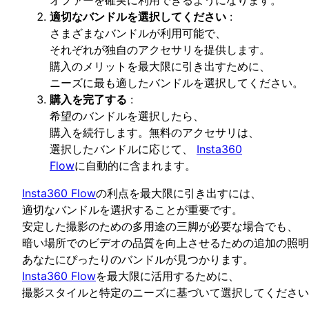
適切なバンドルを選択してください
:
さまざまなバンドルが利用可能で、
それぞれが独自のアクセサリを提供します。
購入のメリットを最大限に引き出すために、
ニーズに最も適したバンドルを選択してください。
購入を完了する
:
希望のバンドルを選択したら、
購入を続行します。無料のアクセサリは、
選択したバンドルに応じて、
Insta360
Flow
に自動的に含まれます。
Insta360 Flow
の利点を最大限に引き出すには、
適切なバンドルを選択することが重要です。
安定した撮影のための多用途の三脚が必要な場合でも、
暗い場所でのビデオの品質を向上させるための追加の照明
あなたにぴったりのバンドルが見つかります。
Insta360 Flow
を最大限に活用するために、
撮影スタイルと特定のニーズに基づいて選択してください