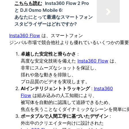
こちらも読む
Insta360 Flow 2 Pro
と DJI Osmo Mobile 6:
あなたにとって最適なスマートフォン
スタビライザーはどれですか?
Insta360 Flow
は、スマートフォン
ジンバル市場で競合他社よりも優れているいくつかの重要
卓越した安定性と滑らかさ
:
高度な安定化技術を備えた
Insta360 Flow
は、
非常にスムーズなショットを保証し、
揺れや急な動きを排除し、
プロ品質のビデオを実現します。
AIインテリジェントトラッキング
:
Insta360
Flow
は組み込みの人工知能により、
被写体を自動的に認識して追跡できるため、
焦点を失うことなくダイナミックなシーンを簡単に
ポータブルで人間工学に基づいたデザイン
:
外出中のクリエイター向けに設計された