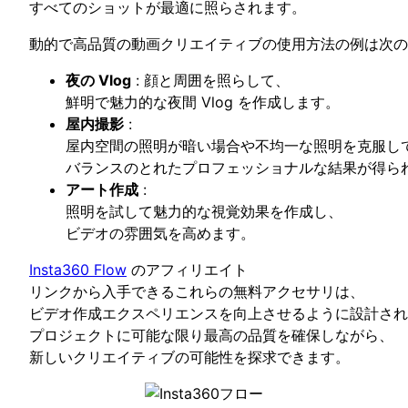
すべてのショットが最適に照らされます。
動的で高品質の動画クリエイティブの使用方法の例は次の
夜の Vlog
: 顔と周囲を照らして、
鮮明で魅力的な夜間 Vlog を作成します。
屋内撮影
:
屋内空間の照明が暗い場合や不均一な照明を克服し
バランスのとれたプロフェッショナルな結果が得ら
アート作成
:
照明を試して魅力的な視覚効果を作成し、
ビデオの雰囲気を高めます。
Insta360 Flow
のアフィリエイト
リンクから入手できるこれらの無料アクセサリは、
ビデオ作成エクスペリエンスを向上させるように設計され
プロジェクトに可能な限り最高の品質を確保しながら、
新しいクリエイティブの可能性を探求できます。