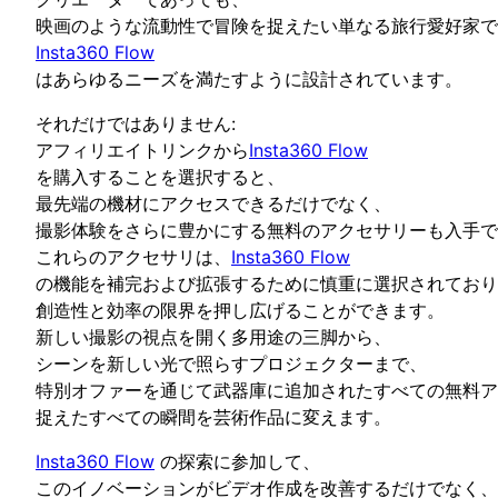
映画のような流動性で冒険を捉えたい単なる旅行愛好家で
Insta360 Flow
はあらゆるニーズを満たすように設計されています。
それだけではありません:
アフィリエイトリンクから
Insta360 Flow
を購入することを選択すると、
最先端の機材にアクセスできるだけでなく、
撮影体験をさらに豊かにする無料のアクセサリーも入手で
これらのアクセサリは、
Insta360 Flow
の機能を補完および拡張するために慎重に選択されており
創造性と効率の限界を押し広げることができます。
新しい撮影の視点を開く多用途の三脚から、
シーンを新しい光で照らすプロジェクターまで、
特別オファーを通じて武器庫に追加されたすべての無料ア
捉えたすべての瞬間を芸術作品に変えます。
Insta360 Flow
の探索に参加して、
このイノベーションがビデオ作成を改善するだけでなく、