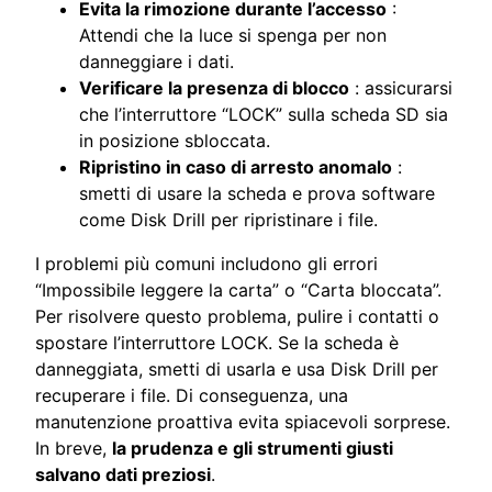
Evita la rimozione durante l’accesso
:
Attendi che la luce si spenga per non
danneggiare i dati.
Verificare la presenza di blocco
: assicurarsi
che l’interruttore “LOCK” sulla scheda SD sia
in posizione sbloccata.
Ripristino in caso di arresto anomalo
:
smetti di usare la scheda e prova software
come Disk Drill per ripristinare i file.
I problemi più comuni includono gli errori
“Impossibile leggere la carta” o “Carta bloccata”.
Per risolvere questo problema, pulire i contatti o
spostare l’interruttore LOCK. Se la scheda è
danneggiata, smetti di usarla e usa Disk Drill per
recuperare i file. Di conseguenza, una
manutenzione proattiva evita spiacevoli sorprese.
In breve,
la prudenza e gli strumenti giusti
salvano dati preziosi
.