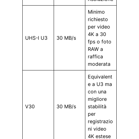
Minimo
richiesto
per video
4K a 30
UHS-I U3
30 MB/s
fps o foto
RAW a
raffica
moderata
Equivalent
e a U3 ma
con una
migliore
V30
30 MB/s
stabilità
per
registrazio
ni video
4K estese