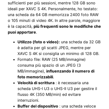
sufficienti per più sessioni, mentre 128 GB sono
ideali per XAVC S 4K. Personalmente, ho testato:
una scheda da 64 GB memorizza 2400 foto RAW
o 105 minuti di video 4K. In altre parole, maggiore
è la capacità,
più frequenti sono le modifiche che
puoi apportare
.
Utilizzo (foto o video):
una scheda da 32 GB
è adatta per gli scatti JPEG, mentre per
XAVC S 4K si consiglia un minimo di 128 GB.
Formato file: RAW (25 MB/immagine)
consuma più spazio di un JPEG (3
MB/immagine),
influenzando il numero di
foto memorizzabili
.
Velocità di scrittura
: è necessaria una
scheda UHS-I U3 o UHS-II U3 per gestire il
flusso 4K (350 MB/min) ed evitare
interruzioni.
Buffer del dispositivo
: una scheda veloce