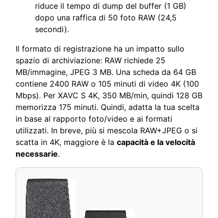
riduce il tempo di dump del buffer (1 GB)
dopo una raffica di 50 foto RAW (24,5
secondi).
Il formato di registrazione ha un impatto sullo
spazio di archiviazione: RAW richiede 25
MB/immagine, JPEG 3 MB. Una scheda da 64 GB
contiene 2400 RAW o 105 minuti di video 4K (100
Mbps). Per XAVC S 4K, 350 MB/min, quindi 128 GB
memorizza 175 minuti. Quindi, adatta la tua scelta
in base al rapporto foto/video e ai formati
utilizzati. In breve, più si mescola RAW+JPEG o si
scatta in 4K, maggiore è la
capacità e la velocità
necessarie
.