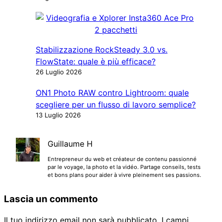
Stabilizzazione RockSteady 3.0 vs.
FlowState: quale è più efficace?
26 Luglio 2026
ON1 Photo RAW contro Lightroom: quale
scegliere per un flusso di lavoro semplice?
13 Luglio 2026
Guillaume H
Entrepreneur du web et créateur de contenu passionné
par le voyage, la photo et la vidéo. Partage conseils, tests
et bons plans pour aider à vivre pleinement ses passions.
Lascia un commento
Il tuo indirizzo email non sarà pubblicato.
I campi