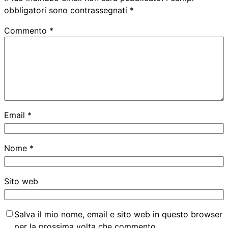
obbligatori sono contrassegnati
*
Commento
*
Email
*
Nome
*
Sito web
Salva il mio nome, email e sito web in questo browser
per la prossima volta che commento.