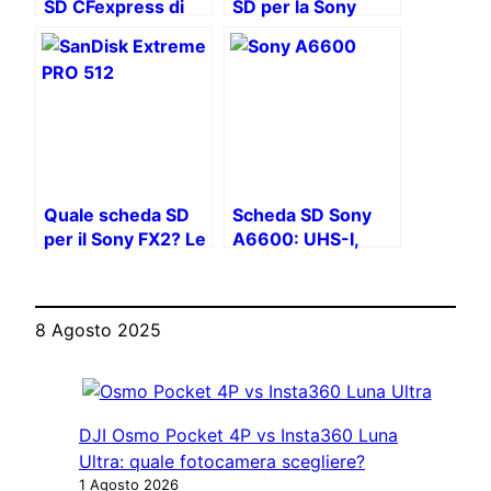
SD CFexpress di
SD per la Sony
tipo A vs SD UHS-II
A7C II
Quale scheda SD
Scheda SD Sony
per il Sony FX2? Le
A6600: UHS-I,
migliori opzioni per
U3/V30, SDXC
la tua telecamera
cinematografica!
8 Agosto 2025
DJI Osmo Pocket 4P vs Insta360 Luna
Ultra: quale fotocamera scegliere?
1 Agosto 2026