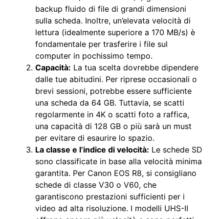
backup fluido di file di grandi dimensioni
sulla scheda. Inoltre, un’elevata velocità di
lettura (idealmente superiore a 170 MB/s) è
fondamentale per trasferire i file sul
computer in pochissimo tempo.
Capacità:
La tua scelta dovrebbe dipendere
dalle tue abitudini. Per riprese occasionali o
brevi sessioni, potrebbe essere sufficiente
una scheda da 64 GB. Tuttavia, se scatti
regolarmente in 4K o scatti foto a raffica,
una capacità di 128 GB o più sarà un must
per evitare di esaurire lo spazio.
La classe e l’indice di velocità:
Le schede SD
sono classificate in base alla velocità minima
garantita. Per Canon EOS R8, si consigliano
schede di classe V30 o V60, che
garantiscono prestazioni sufficienti per i
video ad alta risoluzione. I modelli UHS-II