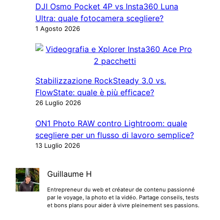
DJI Osmo Pocket 4P vs Insta360 Luna
Ultra: quale fotocamera scegliere?
1 Agosto 2026
Stabilizzazione RockSteady 3.0 vs.
FlowState: quale è più efficace?
26 Luglio 2026
ON1 Photo RAW contro Lightroom: quale
scegliere per un flusso di lavoro semplice?
13 Luglio 2026
Guillaume H
Entrepreneur du web et créateur de contenu passionné
par le voyage, la photo et la vidéo. Partage conseils, tests
et bons plans pour aider à vivre pleinement ses passions.