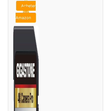
Acheter
sur
Amazon