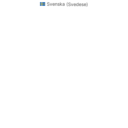
Svenska
(
Svedese
)