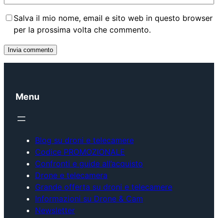
Salva il mio nome, email e sito web in questo browser
per la prossima volta che commento.
Menu
Blog su droni e telecamere
Codice PROMOZIONALE
Confronti e guide all’acquisto
Drone e telecamera
Grande offerta su droni e telecamere
Informazioni su Drone & Cam
Newsletter