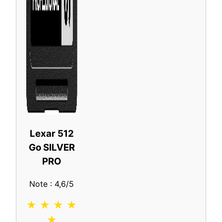
Lexar 512
Go SILVER
PRO
Note : 4,6/5
★ ★ ★ ★
★