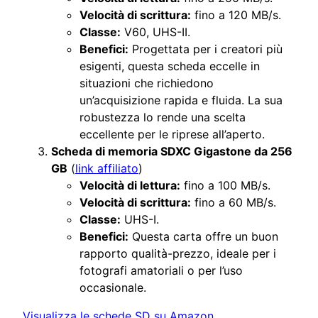
Velocità di scrittura:
fino a 120 MB/s.
Classe:
V60, UHS-II.
Benefici:
Progettata per i creatori più
esigenti, questa scheda eccelle in
situazioni che richiedono
un’acquisizione rapida e fluida. La sua
robustezza lo rende una scelta
eccellente per le riprese all’aperto.
Scheda di memoria SDXC Gigastone da 256
GB
(
link affiliato
)
Velocità di lettura:
fino a 100 MB/s.
Velocità di scrittura:
fino a 60 MB/s.
Classe:
UHS-I.
Benefici:
Questa carta offre un buon
rapporto qualità-prezzo, ideale per i
fotografi amatoriali o per l’uso
occasionale.
Visualizza le schede SD su Amazon