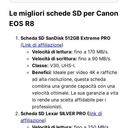
Le migliori schede SD per Canon
EOS R8
Scheda SD SanDisk 512GB Extreme PRO
(Link di affiliazione
)
Velocità di lettura:
fino a 170 MB/s.
Velocità di scrittura:
fino a 90 MB/s.
Classe:
V30, UHS-I.
Benefici:
Ideale per video 4K e raffiche
ad alta risoluzione, questa scheda
combina una grande capacità con una
velocità ottimale. La sua garanzia a vita
lo rende una scelta affidabile per i
professionisti.
Scheda SD Lexar SILVER PRO (
link di
affiliazione
)
Velocità di lettura:
fino a 250 MB/s.