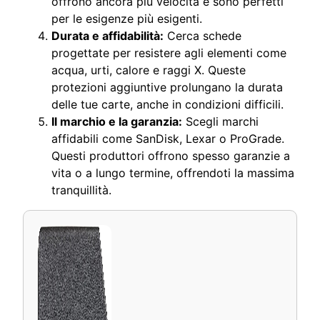
offrono ancora più velocità e sono perfetti
per le esigenze più esigenti.
Durata e affidabilità:
Cerca schede
progettate per resistere agli elementi come
acqua, urti, calore e raggi X. Queste
protezioni aggiuntive prolungano la durata
delle tue carte, anche in condizioni difficili.
Il marchio e la garanzia:
Scegli marchi
affidabili come SanDisk, Lexar o ProGrade.
Questi produttori offrono spesso garanzie a
vita o a lungo termine, offrendoti la massima
tranquillità.