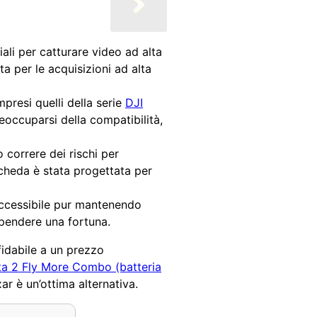
iali per catturare video ad alta
a per le acquisizioni ad alta
resi quelli della serie
DJI
reoccuparsi della compatibilità,
 correre dei rischi per
scheda è stata progettata per
 accessibile pur mantenendo
spendere una fortuna.
fidabile a un prezzo
ta 2 Fly More Combo (batteria
r è un’ottima alternativa.