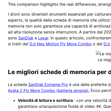
This comparison highlights the real differences, strengt
I droni sono diventati strumenti essenziali per cattur
esperto, la qualità della scheda di memoria che utilizz
memoria non solo garantisce una capacità di archiviazi
ad alta risoluzione senza interruzioni. A partire dal 
sono
SanDisk
e
Lexar
. In questo articolo, confronter
si tratti del
DJI Neo Motion Fly More Combo
o del
DJI
Le mig
Le migliori schede di memoria per 
La scheda
SanDisk Extreme Pro
è una delle preferite da
Avata 2 Fly More Combo (batteria singola).
Ecco perché
Velocità di lettura e scrittura
: con una velocità d
garantisce un’acquisizione fluida di video 4K. Que