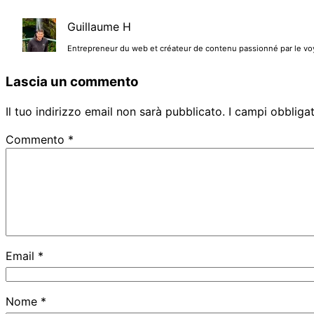
Guillaume H
Entrepreneur du web et créateur de contenu passionné par le voyag
Lascia un commento
Il tuo indirizzo email non sarà pubblicato.
I campi obbliga
Commento
*
Email
*
Nome
*