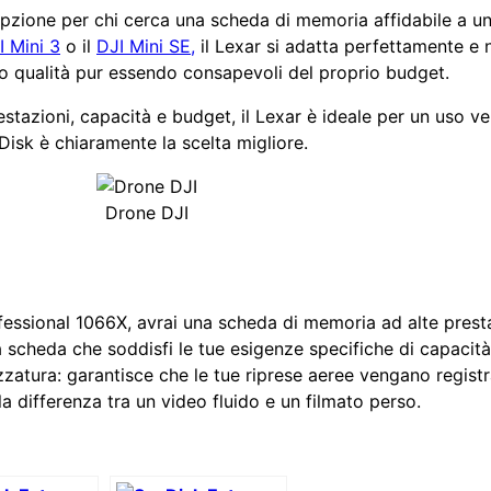
opzione per chi cerca una scheda di memoria affidabile a un
I Mini 3
o il
DJI Mini SE,
il Lexar si adatta perfettamente e 
o qualità pur essendo consapevoli del proprio budget.
azioni, capacità e budget, il Lexar è ideale per un uso vers
nDisk è chiaramente la scelta migliore.
Drone DJI
ofessional 1066X, avrai una scheda di memoria ad alte prest
 scheda che soddisfi le tue esigenze specifiche di capacità, 
zzatura: garantisce che le tue riprese aeree vengano regis
a differenza tra un video fluido e un filmato perso.