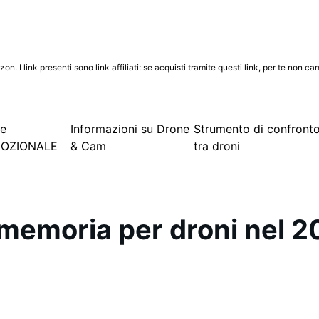
. I link presenti sono link affiliati: se acquisti tramite questi link, per te non ca
ce
Informazioni su Drone
Strumento di confront
OZIONALE
& Cam
tra droni
 memoria per droni nel 