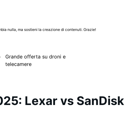
mbia nulla, ma sostieni la creazione di contenuti. Grazie!
o
Grande offerta su droni e
telecamere
2025: Lexar vs SanDisk