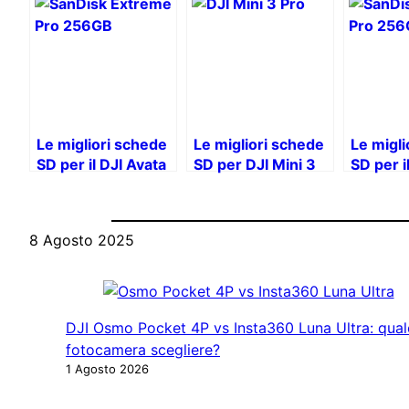
Le migliori schede
Le migliori schede
Le migli
SD per il DJI Avata
SD per DJI Mini 3
SD per i
2
Pro: Guida
3 Pro n
all’acquisto
8 Agosto 2025
DJI Osmo Pocket 4P vs Insta360 Luna Ultra: qual
fotocamera scegliere?
1 Agosto 2026