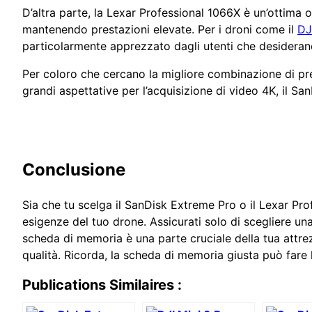
D’altra parte, la Lexar Professional 1066X è un’ottima 
mantenendo prestazioni elevate. Per i droni come il
DJ
particolarmente apprezzato dagli utenti che desideran
Per coloro che cercano la migliore combinazione di prest
grandi aspettative per l’acquisizione di video 4K, il Sa
Conclusione
Sia che tu scelga il SanDisk Extreme Pro o il Lexar Pr
esigenze del tuo drone. Assicurati solo di scegliere una
scheda di memoria è una parte cruciale della tua attre
qualità. Ricorda, la scheda di memoria giusta può fare l
Publications Similaires :