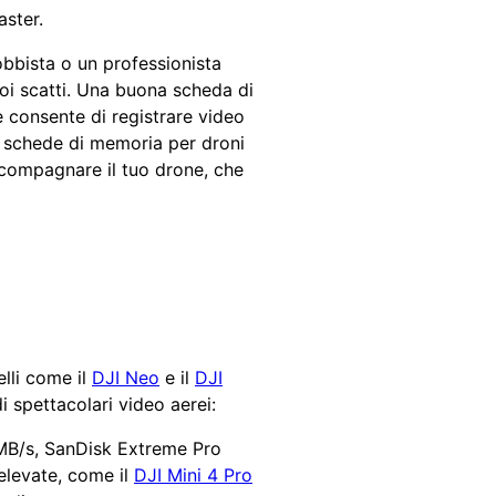
aster.
obbista o un professionista
uoi scatti. Una buona scheda di
 consente di registrare video
le schede di memoria per droni
ccompagnare il tuo drone, che
elli come il
DJI Neo
e il
DJI
 spettacolari video aerei:
0 MB/s, SanDisk Extreme Pro
 elevate, come il
DJI Mini 4 Pro