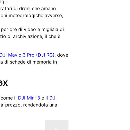
gli.
peratori di droni che amano
zioni meteorologiche avverse,
er ore di video e migliaia di
io di archiviazione, il che è
DJI Mavic 3 Pro (DJI RC),
dove
erca di schede di memoria in
66X
i come il
DJI Mini 3
e il
DJI
tà-prezzo, rendendola una