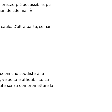
 prezzo più accessibile, pur
non delude mai. È
atile. D’altra parte, se hai
azioni che soddisferà le
velocità e affidabilità. La
trate senza compromettere la