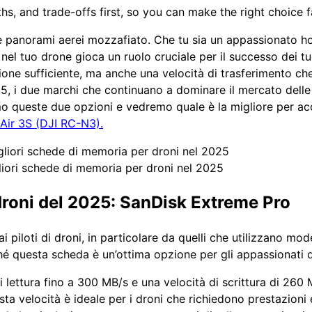
hs, and trade-offs first, so you can make the right choice f
are panorami aerei mozzafiato. Che tu sia un appassionato h
i nel tuo drone gioca un ruolo cruciale per il successo dei t
one sufficiente, ma anche una velocità di trasferimento che
2025, i due marchi che continuano a dominare il mercato del
emo queste due opzioni e vedremo quale è la migliore per a
 Air 3S (DJI RC-N3).
liori schede di memoria per droni nel 2025
droni del 2025: SanDisk Extreme Pro
i piloti di droni, in particolare da quelli che utilizzano mod
 questa scheda è un’ottima opzione per gli appassionati di
i lettura fino a 300 MB/s e una velocità di scrittura di 26
sta velocità è ideale per i droni che richiedono prestazioni