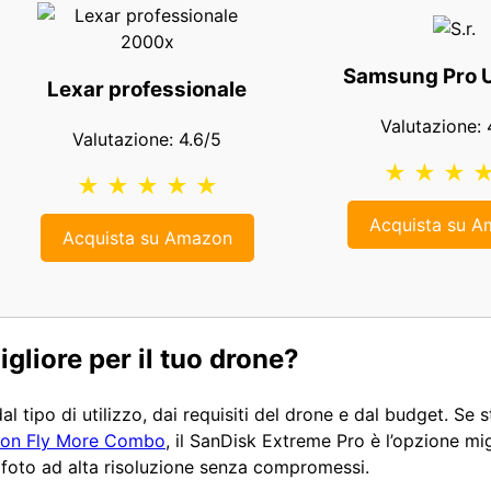
Samsung Pro U
Lexar professionale
Valutazione: 
Valutazione: 4.6/5
★ ★ ★ 
★ ★ ★ ★ ★
Acquista su 
Acquista su Amazon
igliore per il tuo drone?
 tipo di utilizzo, dai requisiti del drone e dal budget. Se s
ion Fly More Combo
, il SanDisk Extreme Pro è l’opzione mig
 e foto ad alta risoluzione senza compromessi.