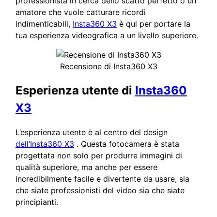
professionista in cerca dello scatto perfetto o un
amatore che vuole catturare ricordi
indimenticabili,
Insta360 X3
è qui per portare la
tua esperienza videografica a un livello superiore.
Recensione di Insta360 X3
Esperienza utente di
Insta360
X3
L’esperienza utente è al centro del design
dell’Insta360 X3
. Questa fotocamera è stata
progettata non solo per produrre immagini di
qualità superiore, ma anche per essere
incredibilmente facile e divertente da usare, sia
che siate professionisti del video sia che siate
principianti.