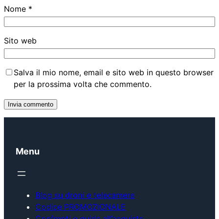
Nome
*
Sito web
Salva il mio nome, email e sito web in questo browser
per la prossima volta che commento.
Menu
Blog su droni e telecamere
Codice PROMOZIONALE
Confronti e guide all’acquisto