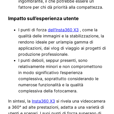
ingombrante, il che potrebbe essere un
fattore per chi dà priorità alla compattezza.
Impatto sull’esperienza utente
I punti di forza
dell’Insta360 X3
, come la
qualità delle immagini e la stabilizzazione, la
rendono ideale per un’ampia gamma di
applicazioni, dai vlog di viaggio ai progetti di
produzione professionale.
I punti deboli, seppur presenti, sono
relativamente minori e non compromettono
in modo significativo l’esperienza
complessiva, soprattutto considerando le
numerose funzionalità e la qualità
complessiva della fotocamera.
In sintesi, la
Insta360 X3
si rivela una videocamera
a 360° ad alte prestazioni, adatta a una varietà di
utenti e scenari. I suoi punti di forza superano di