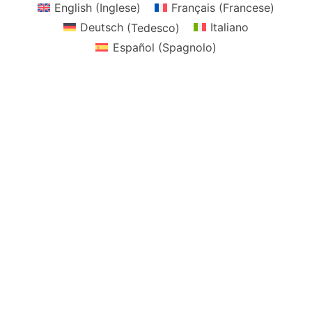
English
(
Inglese
)
Français
(
Francese
)
Deutsch
(
Tedesco
)
Italiano
Español
(
Spagnolo
)