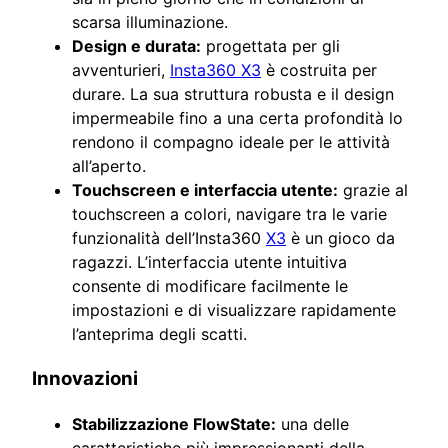
scarsa illuminazione.
Design e durata:
progettata per gli
avventurieri,
Insta360 X3
è costruita per
durare. La sua struttura robusta e il design
impermeabile fino a una certa profondità lo
rendono il compagno ideale per le attività
all’aperto.
Touchscreen e interfaccia utente:
grazie al
touchscreen a colori, navigare tra le varie
funzionalità dell’Insta360
X3
è un gioco da
ragazzi. L’interfaccia utente intuitiva
consente di modificare facilmente le
impostazioni e di visualizzare rapidamente
l’anteprima degli scatti.
Innovazioni
Stabilizzazione FlowState:
una delle
caratteristiche più impressionanti della