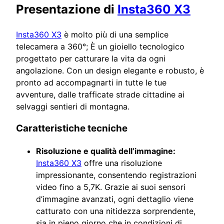
Presentazione di
Insta360 X3
Insta360 X3
è molto più di una semplice
telecamera a 360°; È un gioiello tecnologico
progettato per catturare la vita da ogni
angolazione. Con un design elegante e robusto, è
pronto ad accompagnarti in tutte le tue
avventure, dalle trafficate strade cittadine ai
selvaggi sentieri di montagna.
Caratteristiche tecniche
Risoluzione e qualità dell’immagine:
Insta360 X3
offre una risoluzione
impressionante, consentendo registrazioni
video fino a 5,7K. Grazie ai suoi sensori
d’immagine avanzati, ogni dettaglio viene
catturato con una nitidezza sorprendente,
sia in pieno giorno che in condizioni di