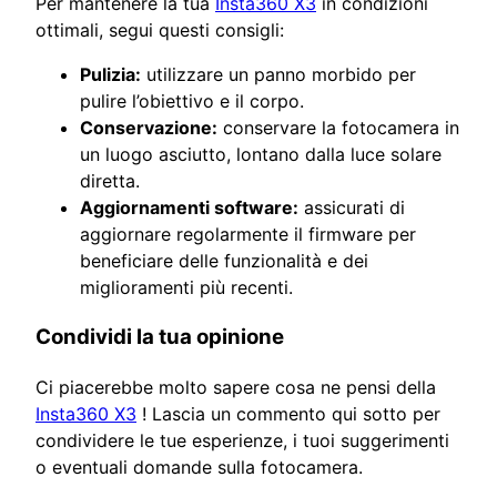
Per mantenere la tua
Insta360 X3
in condizioni
ottimali, segui questi consigli:
Pulizia:
utilizzare un panno morbido per
pulire l’obiettivo e il corpo.
Conservazione:
conservare la fotocamera in
un luogo asciutto, lontano dalla luce solare
diretta.
Aggiornamenti software:
assicurati di
aggiornare regolarmente il firmware per
beneficiare delle funzionalità e dei
miglioramenti più recenti.
Condividi la tua opinione
Ci piacerebbe molto sapere cosa ne pensi della
Insta360 X3
! Lascia un commento qui sotto per
condividere le tue esperienze, i tuoi suggerimenti
o eventuali domande sulla fotocamera.