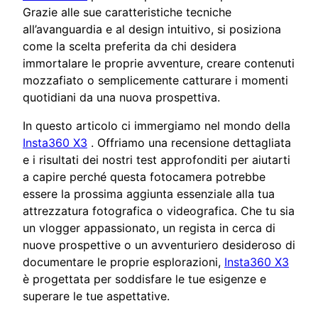
Grazie alle sue caratteristiche tecniche
all’avanguardia e al design intuitivo, si posiziona
come la scelta preferita da chi desidera
immortalare le proprie avventure, creare contenuti
mozzafiato o semplicemente catturare i momenti
quotidiani da una nuova prospettiva.
In questo articolo ci immergiamo nel mondo della
Insta360 X3
. Offriamo una recensione dettagliata
e i risultati dei nostri test approfonditi per aiutarti
a capire perché questa fotocamera potrebbe
essere la prossima aggiunta essenziale alla tua
attrezzatura fotografica o videografica. Che tu sia
un vlogger appassionato, un regista in cerca di
nuove prospettive o un avventuriero desideroso di
documentare le proprie esplorazioni,
Insta360 X3
è progettata per soddisfare le tue esigenze e
superare le tue aspettative.