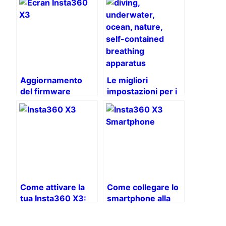
Aggiornamento
Le migliori
del firmware
impostazioni per i
Insta360 X3: guida
tuoi video
completa
subacquei con
Insta360 X3
Come attivare la
Come collegare lo
tua Insta360 X3:
smartphone alla
guida passo passo
Insta360 X3: una
guida passo passo