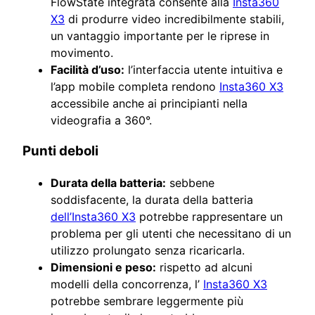
FlowState integrata consente alla
Insta360
X3
di produrre video incredibilmente stabili,
un vantaggio importante per le riprese in
movimento.
Facilità d’uso:
l’interfaccia utente intuitiva e
l’app mobile completa rendono
Insta360 X3
accessibile anche ai principianti nella
videografia a 360°.
Punti deboli
Durata della batteria:
sebbene
soddisfacente, la durata della batteria
dell’Insta360 X3
potrebbe rappresentare un
problema per gli utenti che necessitano di un
utilizzo prolungato senza ricaricarla.
Dimensioni e peso:
rispetto ad alcuni
modelli della concorrenza, l’
Insta360 X3
potrebbe sembrare leggermente più