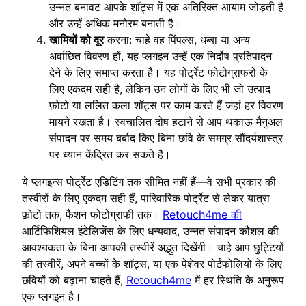
उन्नत बनावट आपके शॉट्स में एक अतिरिक्त आयाम जोड़ती है
और उन्हें अधिक मनोरम बनाती है।
खामियों को दूर
करना: चाहे वह पिंपल्स, धब्बा या अन्य
अवांछित विवरण हों, यह प्लगइन उन्हें एक निर्दोष प्रतिपादन
देने के लिए समाप्त करता है। यह पोर्ट्रेट फोटोग्राफरों के
लिए एकदम सही है, लेकिन उन लोगों के लिए भी जो उत्पाद
फ़ोटो या ललित कला शॉट्स पर काम करते हैं जहां हर विवरण
मायने रखता है। स्वचालित दोष हटाने से आप थकाऊ मैनुअल
संपादन पर समय बर्बाद किए बिना छवि के समग्र सौंदर्यशास्त्र
पर ध्यान केंद्रित कर सकते हैं।
ये प्लगइन्स पोर्ट्रेट एडिटिंग तक सीमित नहीं हैं—वे सभी प्रकार की
तस्वीरों के लिए एकदम सही हैं, पारिवारिक पोर्ट्रेट से लेकर यात्रा
फ़ोटो तक, फैशन फोटोग्राफी तक।
Retouch4me की
आर्टिफिशियल इंटेलिजेंस के लिए धन्यवाद, उन्नत संपादन कौशल की
आवश्यकता के बिना आपकी तस्वीरें अद्भुत दिखेंगी। चाहे आप छुट्टियों
की तस्वीरें, अपने बच्चों के शॉट्स, या एक पेशेवर पोर्टफोलियो के लिए
छवियों को बढ़ाना चाहते हैं,
Retouch4me
में हर स्थिति के अनुरूप
एक प्लगइन है।