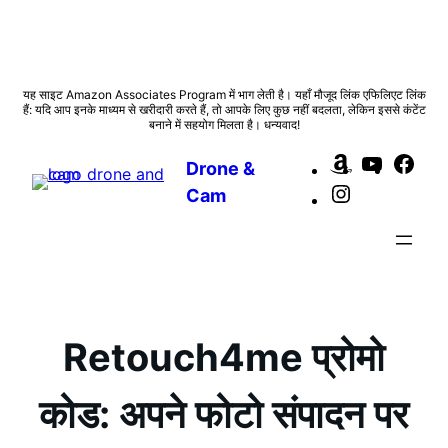
सामग्री
यह साइट Amazon Associates Program में भाग लेती है। यहाँ मौजूद लिंक एफिलिएट लिंक
हैं: यदि आप इनके माध्यम से खरीदारी करते हैं, तो आपके लिए कुछ नहीं बदलता, लेकिन इससे कंटेंट
पर
बनाने में सहयोग मिलता है। धन्यवाद!
जाएं
Amazon
YouTub
Fac
Drone &
Instagram
Cam
Retouch4me प्रोमो
कोड: अपने फोटो संपादन पर