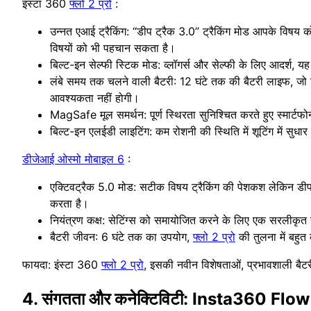
इंस्टा 360
फ्लो 2 प्रो
:
उन्नत एआई ट्रैकिंग: “डीप ट्रैक 3.0” ट्रैकिंग मोड आपके विषय 
विषयों को भी पहचान सकता है।
बिल्ट-इन सेल्फी स्टिक मोड: व्लॉगर्स और सेल्फी के लिए आदर्श, 
लंबे समय तक चलने वाली बैटरी: 12 घंटे तक की बैटरी लाइफ, जो कि 
आवश्यकता नहीं होगी।
MagSafe मूल समर्थन: पूर्ण स्थिरता सुनिश्चित करते हुए स्मार्ट
बिल्ट-इन एलईडी लाइटिंग: कम रोशनी की स्थिति में शूटिंग में सुधा
डीजेआई ओस्मो मोबाइल 6
:
एक्टिवट्रैक 5.0 मोड: सटीक विषय ट्रैकिंग की पेशकश लेकिन डीप 
करता है।
नियंत्रण कक्ष: सेटिंग्स को समायोजित करने के लिए एक सरलीकृत 
बैटरी जीवन: 6 घंटे तक का उपयोग,
फ्लो 2 प्रो
की तुलना में बहु
फायदा: इंस्टा 360
फ्लो 2 प्रो
, इसकी नवीन विशेषताओं, प्रभावशाली बैट
4. संगतता और कनेक्टिविटी: Insta360 Fl