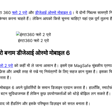
स्टा 360
फ्लो 2 प्रो
और
डीजेआई ओस्मो मोबाइल 6
। ये दोनों गिंबल्स सामग्री न
कैप्चर करना चाहते हैं। लेकिन आपको किसे चुनना चाहिए? यहां एक पूर्ण तुलना 
इंस्टा360 फ्लो 2 प्रो
प्रो बनाम डीजेआई ओस्मो मोबाइल 6
्लो 2 प्रो
को कहीं भी ले जाना आसान है। इसमें एक MagSafe चुंबकीय प्रणाल
ंटरफ़ेस और अच्छी तरह से रखे गए नियंत्रणों के लिए सहज ज्ञान युक्त है। इसका
करता है।
ोबाइल 6 अपने पूर्ववर्तियों के समान डिजाइन प्रदान करता है। हालाँकि, स्मार्
ै। बटन सुविधाजनक हैं लेकिन कुछ उपयोगकर्ताओं को थोड़े बोझिल लग सकते हैं।
ाद जो हैंडलिंग और इसके परिष्कृत डिज़ाइन को सरल बनाता है।