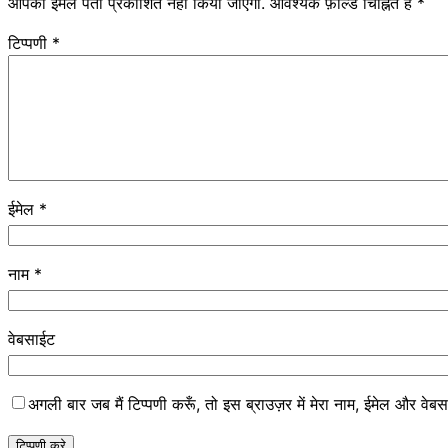
आपका ईमेल पता प्रकाशित नहीं किया जाएगा.
आवश्यक फ़ील्ड चिह्नित हैं
*
टिप्पणी
*
ईमेल
*
नाम
*
वेबसाईट
अगली बार जब मैं टिप्पणी करूँ, तो इस ब्राउज़र में मेरा नाम, ईमेल और वेब