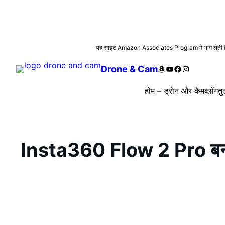
सामग्री
यह साइट Amazon Associates Program में भाग लेती है। यहा
पर
Amazon
YouTube
Facebook
Instagram
Drone & Cam
जाएं
होम – ड्रोन और कैम
ब्लॉग
तु
Insta360 Flow 2 Pro बना