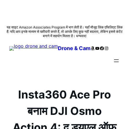
सामग्री
यह साइट Amazon Associates Program में भाग लेती है। यहाँ मौजूद लिंक एफिलिएट लिंक
हैं: यदि आप इनके माध्यम से खरीदारी करते हैं, तो आपके लिए कुछ नहीं बदलता, लेकिन इससे कंटेंट
पर
बनाने में सहयोग मिलता है। धन्यवाद!
जाएं
Amazon
YouTube
Facebook
Instagram
Drone & Cam
Insta360 Ace Pro
बनाम DJI Osmo
Action 4: द ड्यूएल ऑफ़