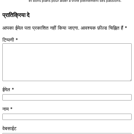
et bons plans pour aider à vivre pleinement ses passions.
प्रातिक्रिया दे
आपका ईमेल पता प्रकाशित नहीं किया जाएगा.
आवश्यक फ़ील्ड चिह्नित हैं
*
टिप्पणी
*
ईमेल
*
नाम
*
वेबसाईट