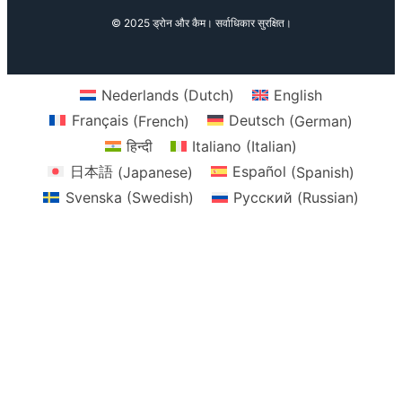
© 2025 ड्रोन और कैम। सर्वाधिकार सुरक्षित।
Nederlands
(
Dutch
)
English
Français
(
French
)
Deutsch
(
German
)
हिन्दी
Italiano
(
Italian
)
日本語
(
Japanese
)
Español
(
Spanish
)
Svenska
(
Swedish
)
Русский
(
Russian
)