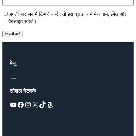
अगली बार जब मैं टिप्पणी करूँ, तो इस ब्राउज़र में मेरा नाम, ईमेल और
वेबसाइट सहेजें।
मेनू
सोशल नेटवर्क
YouTube
Facebook
Instagram
X
TikTok
Amazon