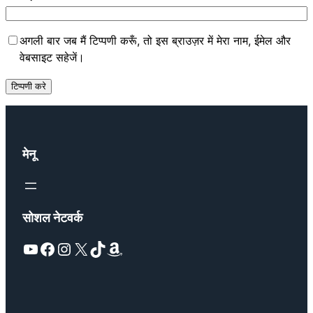
अगली बार जब मैं टिप्पणी करूँ, तो इस ब्राउज़र में मेरा नाम, ईमेल और
वेबसाइट सहेजें।
मेनू
सोशल नेटवर्क
YouTube
Facebook
Instagram
X
TikTok
Amazon