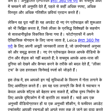
कम हो। अनुकूलित एल्गोरिदम
इंस्टा 360 ऐस प्रो
को सचमुच अंधेरे
में चमकने की अनुमति देते हैं, पहले से कहीं अधिक स्पष्ट, अधिक
विस्तृत और अधिक गतिशील छवियां प्रदान करते हैं।
लेकिन वह पूरा नहीं है! यह अपडेट दो नए रंग प्रोफाइल की शुरूआत
को भी चिह्नित करता है, जिसे लीका के प्रसिद्ध विशेषज्ञों के सहयोग
से सावधानीपूर्वक विकसित किया गया है। फोटोग्राफी में अपने
ऐतिहासिक योगदान के लिए जाना जाता है, Leica
इंस्टा 360 ऐस
प्रो
के लिए अपनी अनूठी जानकारी लाता है, जो उपयोगकर्ता अनुभव
को और समृद्ध करता है। नए रंग प्रोफाइल केवल आपके वीडियो के
टोन और शेड्स को नहीं बदलते हैं; वे सचमुच आपके आस-पास की
दुनिया को देखने और कैप्चर करने के तरीके को बदल देते हैं, “लीका
टच” के उस हस्ताक्षर सिनेमाई स्पर्श को जोड़ते हैं।
इस लेख में, हम आपको इन नई सुविधाओं के विवरण में गोता लगाने के
लिए आमंत्रित करते हैं। हम यह पता लगाएंगे कि कैसे ये नवाचार न
केवल आपके शॉट्स को बेहतर बना सकते हैं, बल्कि दृश्य निर्माण के
लिए आपके दृष्टिकोण में भी क्रांति ला सकते हैं। चाहे आप एक
अनुभवी वीडियोग्राफर हों या एक अनुभवी शौकीन, ये फर्मवेयर अपडेट
एन्हांसमेंट आपकी रचनाओं को अगले स्तर तक ले जाने का वादा करते