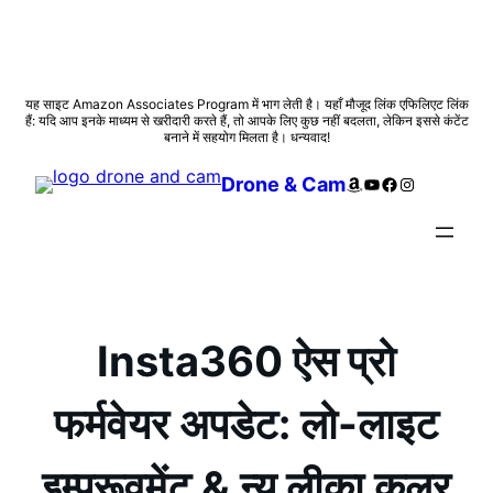
सामग्री
यह साइट Amazon Associates Program में भाग लेती है। यहाँ मौजूद लिंक एफिलिएट लिंक
हैं: यदि आप इनके माध्यम से खरीदारी करते हैं, तो आपके लिए कुछ नहीं बदलता, लेकिन इससे कंटेंट
पर
बनाने में सहयोग मिलता है। धन्यवाद!
जाएं
Amazon
YouTube
Facebook
Instagram
Drone & Cam
Insta360 ऐस प्रो
फर्मवेयर अपडेट: लो-लाइट
इम्प्रूवमेंट & न्यू लीका कलर