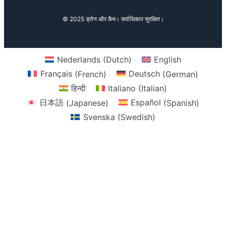
© 2025 ड्रोन और कैम। सर्वाधिकार सुरक्षित।
Nederlands
(
Dutch
)
English
Français
(
French
)
Deutsch
(
German
)
हिन्दी
Italiano
(
Italian
)
日本語
(
Japanese
)
Español
(
Spanish
)
Svenska
(
Swedish
)