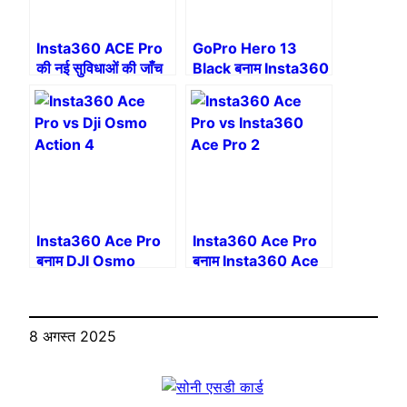
Insta360 ACE Pro
GoPro Hero 13
की नई सुविधाओं की जाँच
Black बनाम Insta360
करें!
Ace Pro: अपने रोमांच
के लिए कौन सा कैमरा
चुनें?
Insta360 Ace Pro
Insta360 Ace Pro
बनाम DJI Osmo
बनाम Insta360 Ace
Action 4: द ड्यूएल
Pro 2: कौन सा एक्शन
ऑफ़ एक्शन कैमरा
कैमरा चुनना है?
8 अगस्त 2025