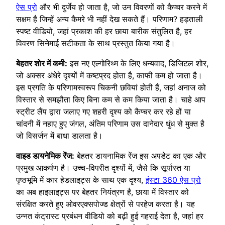
ऐस प्रो
और भी दुर्जेय हो जाता है, जो उन विवरणों को कैप्चर करने में
सक्षम है जिन्हें अन्य कैमरे भी नहीं देख सकते हैं। परिणाम? हड़ताली
स्पष्ट वीडियो, जहां प्रकाश की हर छाया बारीक संतुलित है, हर
विवरण सिनेमाई सटीकता के साथ प्रस्तुत किया गया है।
बेहतर शोर में कमी:
इस नए एल्गोरिथ्म के लिए धन्यवाद, डिजिटल शोर,
जो अक्सर अंधेरे दृश्यों में कष्टप्रद होता है, काफी कम हो जाता है।
इस प्रगति के परिणामस्वरूप चिकनी छवियां होती हैं, जहां अनाज को
विस्तार से समझौता किए बिना कम से कम किया जाता है। चाहे आप
स्ट्रीट लैंप द्वारा जलाए गए शहरी दृश्य को कैप्चर कर रहे हों या
चांदनी में नहाए हुए जंगल, अंतिम परिणाम उस दानेदार धुंध से मुक्त है
जो विसर्जन में बाधा डालता है।
वाइड डायनेमिक रेंज:
बेहतर डायनामिक रेंज इस अपडेट का एक और
प्रमुख आकर्षण है। उच्च-विपरीत दृश्यों में, जैसे कि सूर्यास्त या
पृष्ठभूमि में कार हेडलाइट्स के साथ एक दृश्य,
इंस्टा 360 ऐस प्रो
का अब हाइलाइट्स पर बेहतर नियंत्रण है, छाया में विस्तार को
संरक्षित करते हुए ओवरएक्सपोज्ड क्षेत्रों से परहेज करता है। यह
उन्नत कंट्रास्ट प्रबंधन वीडियो को बढ़ी हुई गहराई देता है, जहां हर