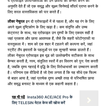
ये प्रोफाइल उपयोगकर्ताओं को उन छवियों को कैप्चर करने की
अनुमति देते हैं जो एक समृद्ध और सूक्ष्म सिनेमाई सौंदर्य प्राप्त करने के
लिए सरल वास्तविकता को पार करते हैं।
लीका नेचुरल
इन दो प्रोफाइलों में से पहला है, और यह रंग के लिए
अपने सूक्ष्म दृष्टिकोण के लिए खड़ा है। कम संतृप्ति और उच्च
कंट्रास्ट के साथ, यह प्रोफ़ाइल उन दृश्यों के लिए एकदम सही है
जहां प्रकाश और छाया आवश्यक हैं, जैसे कि शहरी फोटोग्राफी या
वास्तुकला में। शाम को एक शहर में टहलने की कल्पना करें, जहां
स्ट्रीट लैंप इमारतों के पहलुओं पर एक सुनहरी चमक डालते हैं।
लीका नेचुरल प्रोफाइल इस मूड को उल्लेखनीय सटीकता के साथ
कैप्चर करती है, नरम, संतुलित स्वरों में हर विवरण को पुन: पेश करती
है, जबकि दृश्य गहराई में वृद्धि के लिए विरोधाभासों का उच्चारण करती
है। परिणाम एक वीडियो है जो ऐसा लगता है कि यह सीधे एक फिल्म
से बाहर आया है, जहां प्रत्येक दृश्य अच्छी तरह से परिभाषित छाया
और समृद्ध बनावट के माध्यम से एक कहानी कहता है।
यह भी पढ़ें
Insta360 ACE/ACE Pro के
लिए TELESIN मेटल केज की खोज करें