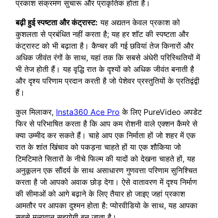
प्रकाश संक्रमण सुचारू और प्राकृतिक होता है।
बढ़ी हुई स्पष्टता और कंट्रास्ट:
यह अद्यतन केवल प्रकाश को
कुशलता से प्रबंधित नहीं करता है; यह हर शॉट की स्पष्टता और
कंट्रास्ट को भी बढ़ाता है। कैप्चर की गई छवियां तेज किनारों और
अधिक जीवंत रंगों के साथ, यहां तक कि सबसे अंधेरी परिस्थितियों में
भी तेज होती हैं। यह वृद्धि रात के दृश्यों को अधिक जीवंत बनाती है
और दृश्य परिणाम प्रदान करती है जो पेशेवर प्रस्तुतियों के प्रतिद्वंद्वी
हैं।
कुल मिलाकर,
Insta360 Ace Pro
के लिए PureVideo अपडेट
फिर से परिभाषित करता है कि आप कम रोशनी वाले एक्शन कैमरे से
क्या उम्मीद कर सकते हैं। चाहे आप एक निर्माता हों जो शहर में एक
रात के शांत खिंचाव को पकड़ना चाहते हों या एक शौकिया जो
टिमटिमाते सितारों के नीचे फिल्म की यादों को देखना चाहते हों, यह
अनुकूलन एक सौंदर्य के साथ असाधारण गुणवत्ता परिणाम सुनिश्चित
करता है जो आपको अवाक छोड़ देगा। ऐसे वातावरण में दृश्य निर्माण
की सीमाओं को आगे बढ़ाने के लिए तैयार हो जाइए जहां प्रकाश
आमतौर पर आपका दुश्मन होता है: प्योरवीडियो के साथ, यह आपका
सबसे मूल्यवान सहयोगी बन जाता है।