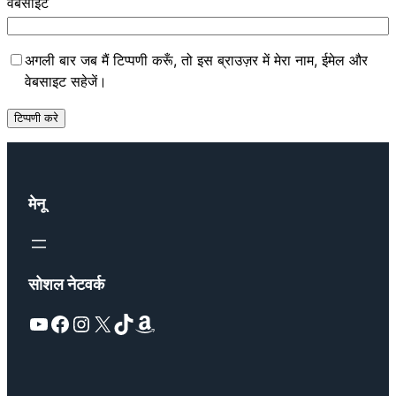
वेबसाईट
अगली बार जब मैं टिप्पणी करूँ, तो इस ब्राउज़र में मेरा नाम, ईमेल और
वेबसाइट सहेजें।
मेनू
सोशल नेटवर्क
YouTube
Facebook
Instagram
X
TikTok
Amazon