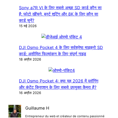
Sony a7R VI के लिए सबसे अच्छा SD कार्ड कौन सा
है: फोटो खींचने, बर्स्ट शूटिंग और 8K के लिए कौन सा
कार्ड चुनें?
15 मई 2026
DJI Osmo Pocket 4 के लिए सर्वश्रेष्ठ माइक्रो SD
कार्ड: असीमित फिल्मांकन के लिए संपूर्ण गाइड
18 अप्रैल 2026
DJI Osmo Pocket 4: क्या यह 2026 में व्लॉगिंग
और कंटेंट क्रिएशन के लिए सबसे उपयुक्त कैमरा है?
16 अप्रैल 2026
Guillaume H
Entrepreneur du web et créateur de contenu passionné