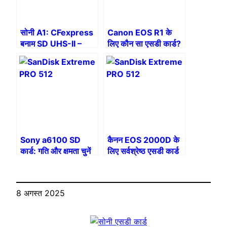
सोनी A1: CFexpress
Canon EOS R1 के
बनाम SD UHS-II –
लिए कौन सा एसडी कार्ड?
वीडियो और फट
आपके मामले की पूरी क्षमता
को अनलॉक करने के लिए
अंतिम गाइड
Sony a6100 SD
कैनन EOS 2000D के
कार्ड: गति और क्षमता चुनें
लिए सर्वश्रेष्ठ एसडी कार्ड
8 अगस्त 2025