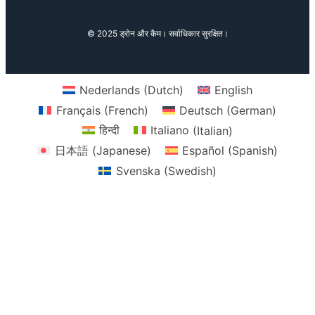
© 2025 ड्रोन और कैम। सर्वाधिकार सुरक्षित।
Nederlands
(
Dutch
)
English
Français
(
French
)
Deutsch
(
German
)
हिन्दी
Italiano
(
Italian
)
日本語
(
Japanese
)
Español
(
Spanish
)
Svenska
(
Swedish
)