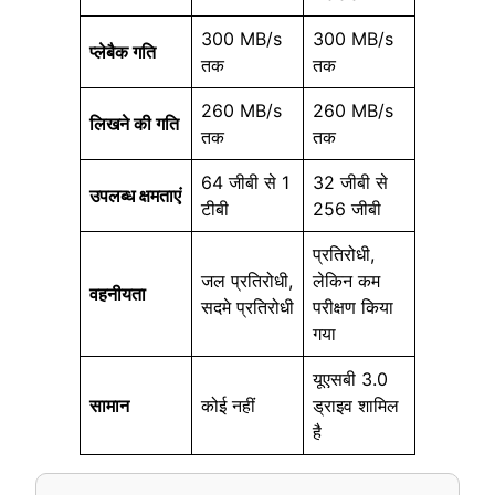
300 MB/s
300 MB/s
प्लेबैक गति
तक
तक
260 MB/s
260 MB/s
लिखने की गति
तक
तक
64 जीबी से 1
32 जीबी से
उपलब्ध क्षमताएं
टीबी
256 जीबी
प्रतिरोधी,
जल प्रतिरोधी,
लेकिन कम
वहनीयता
सदमे प्रतिरोधी
परीक्षण किया
गया
यूएसबी 3.0
सामान
कोई नहीं
ड्राइव शामिल
है