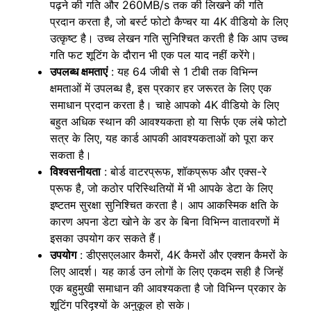
पढ़ने की गति और 260MB/s तक की लिखने की गति
प्रदान करता है, जो बर्स्ट फोटो कैप्चर या 4K वीडियो के लिए
उत्कृष्ट है। उच्च लेखन गति सुनिश्चित करती है कि आप उच्च
गति फट शूटिंग के दौरान भी एक पल याद नहीं करेंगे।
उपलब्ध क्षमताएं
: यह 64 जीबी से 1 टीबी तक विभिन्न
क्षमताओं में उपलब्ध है, इस प्रकार हर जरूरत के लिए एक
समाधान प्रदान करता है। चाहे आपको 4K वीडियो के लिए
बहुत अधिक स्थान की आवश्यकता हो या सिर्फ एक लंबे फोटो
सत्र के लिए, यह कार्ड आपकी आवश्यकताओं को पूरा कर
सकता है।
विश्वसनीयता
: बोर्ड वाटरप्रूफ, शॉकप्रूफ और एक्स-रे
प्रूफ है, जो कठोर परिस्थितियों में भी आपके डेटा के लिए
इष्टतम सुरक्षा सुनिश्चित करता है। आप आकस्मिक क्षति के
कारण अपना डेटा खोने के डर के बिना विभिन्न वातावरणों में
इसका उपयोग कर सकते हैं।
उपयोग
: डीएसएलआर कैमरों, 4K कैमरों और एक्शन कैमरों के
लिए आदर्श। यह कार्ड उन लोगों के लिए एकदम सही है जिन्हें
एक बहुमुखी समाधान की आवश्यकता है जो विभिन्न प्रकार के
शूटिंग परिदृश्यों के अनुकूल हो सके।