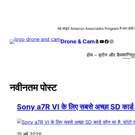
सामग्री
यह साइट Amazon Associates Program में भाग लेती है। यहा
पर
Amazon
YouTube
Facebook
Instagram
Drone & Cam
जाएं
ब्लॉग
होम – ड्रोन और कैम
तु
नवीनतम पोस्ट
Sony a7R VI के लिए सबसे अच्छा SD कार्ड कौन 
15 मई 2026