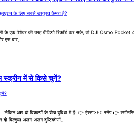
परेशानी के एक पेशेवर की तरह वीडियो रिकॉर्ड कर सके, तो DJI Osmo Pocket
और इस बार,…
ीन में से किसे चुनें?
ैं… लेकिन आप दो विकल्पों के बीच दुविधा में हैं: 👉 इंस्टा360 स्नैप 👉 स्म
किन दो बिल्कुल अलग-अलग दृष्टिकोणों…