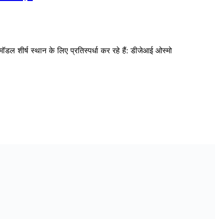
ो मॉडल शीर्ष स्थान के लिए प्रतिस्पर्धा कर रहे हैं: डीजेआई ओस्मो
न करते हैं, लेकिन वे अलग-अलग दर्शकों के लिए हैं: X5 पेशेवर