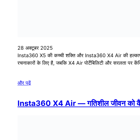
YouTube
Facebook
होम – ड्रोन और कैम
ब्लॉग
तुलना और ख़रीदारी मार्गदर्शिकाएँ
प्रचार कोड
ड्रोन और कैम के बारे में
ड्रोन तुलना उपकरण
ड्रोन और कैमरों पर शानदार ऑफर
Nederlands
(
Dutch
)
English
Français