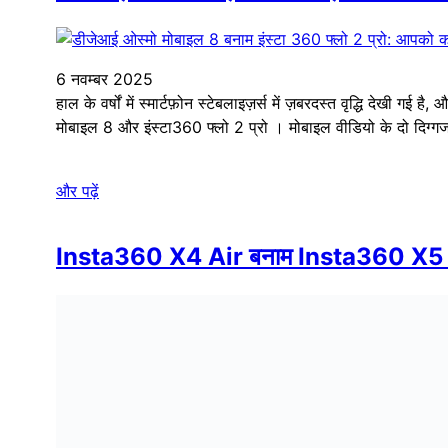
6 नवम्बर 2025
हाल के वर्षों में स्मार्टफ़ोन स्टेबलाइज़र्स में ज़बरदस्त वृद्धि देखी 
मोबाइल 8 और इंस्टा360 फ्लो 2 प्रो । मोबाइल वीडियो के दो दिग्गज
और पढ़ें
Insta360 X4 Air बनाम Insta360 X5 — ह
28 अक्टूबर 2025
Insta360 X5 की कच्ची शक्ति और Insta360 X4 Air की हल्कापन के
रचनाकारों के लिए है, जबकि X4 Air पोर्टेबिलिटी और सरलता पर 