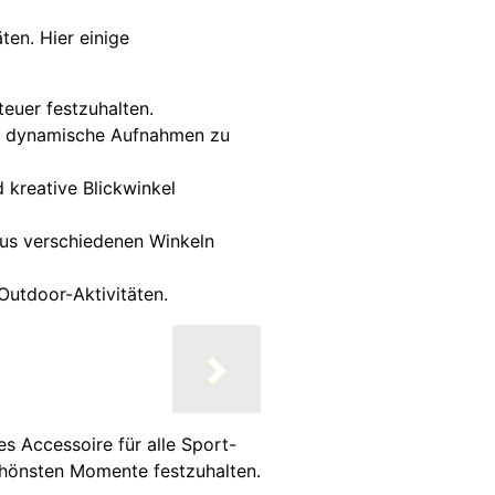
ten. Hier einige
euer festzuhalten.
und dynamische Aufnahmen zu
d kreative Blickwinkel
 aus verschiedenen Winkeln
Outdoor-Aktivitäten.
es Accessoire für alle Sport-
schönsten Momente festzuhalten.