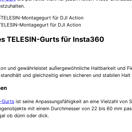
stzuhalten.
TELESIN-Montagegurt für DJI Action
es TELESIN-Gurts für Insta360
n und gewährleistet außergewöhnliche Haltbarkeit und Flex
tandhält und gleichzeitig einen sicheren und stabilen Halt 
ßen
-Gurts
ist seine Anpassungsfähigkeit an eine Vielzahl von 
tangenobjekte mit einem Durchmesser von 22 bis 60 mm pass
gal ob dünn oder dick.