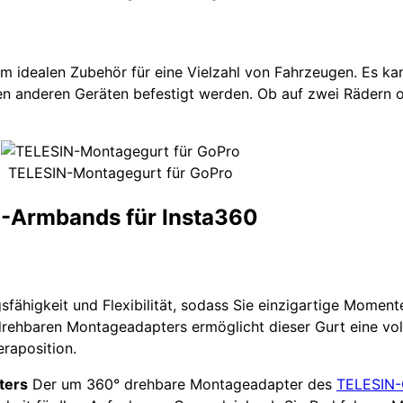
m idealen Zubehör für eine Vielzahl von Fahrzeugen. Es ka
en anderen Geräten befestigt werden. Ob auf zwei Rädern od
TELESIN-Montagegurt für GoPro
N-Armbands für Insta360
ähigkeit und Flexibilität, sodass Sie einzigartige Momen
drehbaren Montageadapters ermöglicht dieser Gurt eine vo
raposition.
ters
Der um 360° drehbare Montageadapter des
TELESIN-