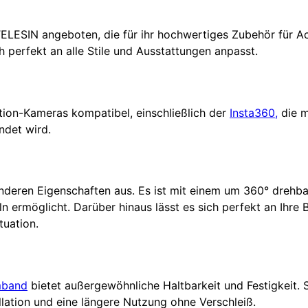
ESIN angeboten, die für ihr hochwertiges Zubehör für Act
h perfekt an alle Stile und Ausstattungen anpasst.
Action-Kameras kompatibel, einschließlich der
Insta360,
die m
det wird.
onderen Eigenschaften aus. Es ist mit einem um 360° dreh
 ermöglicht. Darüber hinaus lässt es sich perfekt an Ihre
tuation.
mband
bietet außergewöhnliche Haltbarkeit und Festigkeit. 
allation und eine längere Nutzung ohne Verschleiß.