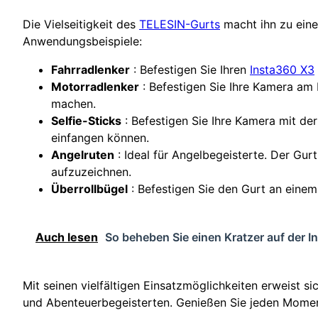
Die Vielseitigkeit des
TELESIN-Gurts
macht ihn zu einem
Anwendungsbeispiele:
Fahrradlenker
: Befestigen Sie Ihren
Insta360 X3
Motorradlenker
: Befestigen Sie Ihre Kamera am
machen.
Selfie-Sticks
: Befestigen Sie Ihre Kamera mit der
einfangen können.
Angelruten
: Ideal für Angelbegeisterte. Der Gur
aufzuzeichnen.
Überrollbügel
: Befestigen Sie den Gurt an einem
Auch lesen
So beheben Sie einen Kratzer auf der 
Mit seinen vielfältigen Einsatzmöglichkeiten erweist s
und Abenteuerbegeisterten. Genießen Sie jeden Moment 