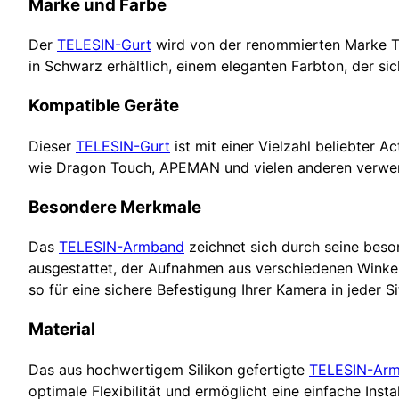
Marke und Farbe
Der
TELESIN-Gurt
wird von der renommierten Marke TEL
in Schwarz erhältlich, einem eleganten Farbton, der sic
Kompatible Geräte
Dieser
TELESIN-Gurt
ist mit einer Vielzahl beliebter 
wie Dragon Touch, APEMAN und vielen anderen verwen
Besondere Merkmale
Das
TELESIN-Armband
zeichnet sich durch seine bes
ausgestattet, der Aufnahmen aus verschiedenen Winkeln
so für eine sichere Befestigung Ihrer Kamera in jeder Si
Material
Das aus hochwertigem Silikon gefertigte
TELESIN-Ar
optimale Flexibilität und ermöglicht eine einfache Inst