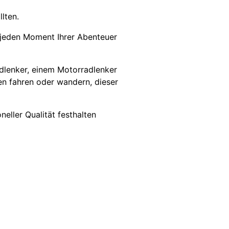
lten.
n jeden Moment Ihrer Abenteuer
adlenker, einem Motorradlenker
en fahren oder wandern, dieser
neller Qualität festhalten