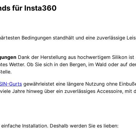
ds für Insta360
 härtesten Bedingungen standhält und eine zuverlässige Lei
ngungen
Dank der Herstellung aus hochwertigem Silikon is
es Wetter. Ob Sie sich in den Bergen, im Wald oder auf de
telle.
SIN-Gurts
gewährleistet eine längere Nutzung ohne Einbußen
r viele Jahre hinweg über ein zuverlässiges Accessoire, mi
 einfache Installation. Deshalb werden Sie es lieben: