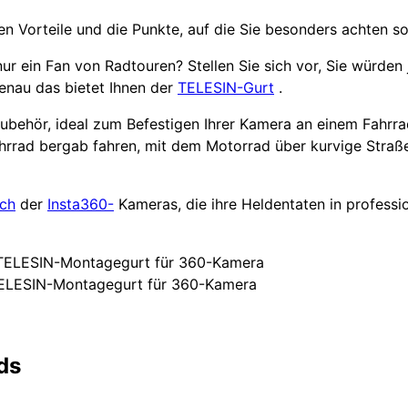
en Vorteile und die Punkte, auf die Sie besonders achten sol
nur ein Fan von Radtouren? Stellen Sie sich vor, Sie würde
 Genau das bietet Ihnen der
TELESIN-Gurt
.
 Zubehör, ideal zum Befestigen Ihrer Kamera an einem Fahrr
ahrrad bergab fahren, mit dem Motorrad über kurvige Straß
ich
der
Insta360-
Kameras, die ihre Heldentaten in professio
ELESIN-Montagegurt für 360-Kamera
ds