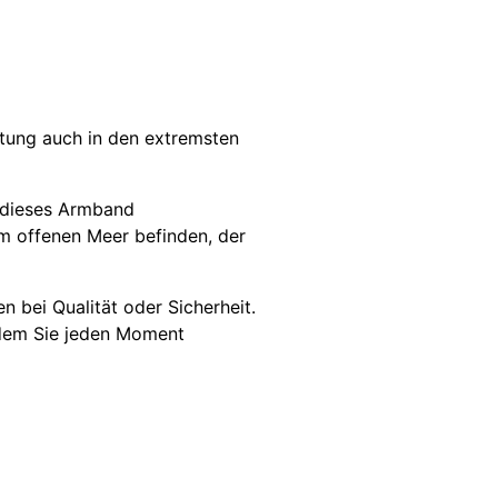
stung auch in den extremsten
t dieses Armband
m offenen Meer befinden, der
 bei Qualität oder Sicherheit.
t dem Sie jeden Moment