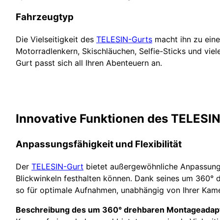
Fahrzeugtyp
Die Vielseitigkeit des
TELESIN-Gurts
macht ihn zu eine
Motorradlenkern, Skischläuchen, Selfie-Sticks und viel
Gurt passt sich all Ihren Abenteuern an.
Innovative Funktionen des TELESI
Anpassungsfähigkeit und Flexibilität
Der
TELESIN-Gurt
bietet außergewöhnliche Anpassungsf
Blickwinkeln festhalten können. Dank seines um 360° 
so für optimale Aufnahmen, unabhängig von Ihrer Kame
Beschreibung des um 360° drehbaren Montageadap