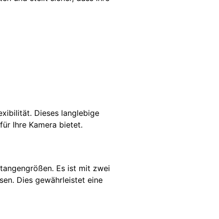
ibilität. Dieses langlebige
für Ihre Kamera bietet.
Stangengrößen. Es ist mit zwei
en. Dies gewährleistet eine