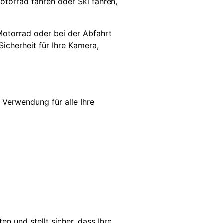
otorrad fahren oder Ski fahren,
otorrad oder bei der Abfahrt
Sicherheit für Ihre Kamera,
 Verwendung für alle Ihre
n und stellt sicher, dass Ihre