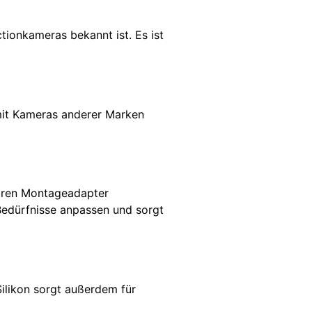
ionkameras bekannt ist. Es ist
it Kameras anderer Marken
baren Montageadapter
 Bedürfnisse anpassen und sorgt
Silikon sorgt außerdem für