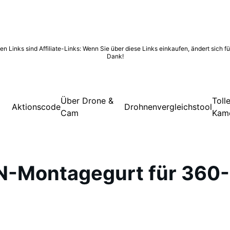
inks sind Affiliate-Links: Wenn Sie über diese Links einkaufen, ändert sich für 
Dank!
Über Drone &
Toll
Aktionscode
Drohnenvergleichstool
Cam
Kam
N-Montagegurt für 360