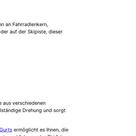
nn an Fahrradlenkern,
er auf der Skipiste, dieser
te aus verschiedenen
llständige Drehung und sorgt
Gurts
ermöglicht es Ihnen, die