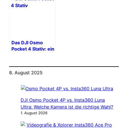
Foto- und
Gerät ist das
Videozubehör
richtige?
Das DJI Osmo
Pocket 4 Stativ: ein
unverzichtbares
Zubehör?
8. August 2025
DJI Osmo Pocket 4P vs. Insta360 Luna
Ultra: Welche Kamera ist die richtige Wahl?
1. August 2026