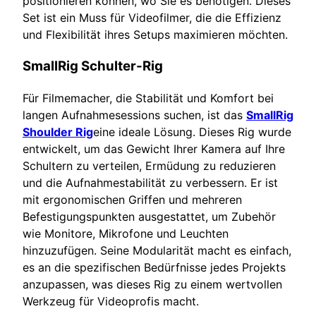
positionieren können, wo Sie es benötigen. Dieses
Set ist ein Muss für Videofilmer, die die Effizienz
und Flexibilität ihres Setups maximieren möchten.
SmallRig Schulter-Rig
Für Filmemacher, die Stabilität und Komfort bei
langen Aufnahmesessions suchen, ist das
SmallRig
Shoulder Rig
eine ideale Lösung. Dieses Rig wurde
entwickelt, um das Gewicht Ihrer Kamera auf Ihre
Schultern zu verteilen, Ermüdung zu reduzieren
und die Aufnahmestabilität zu verbessern. Er ist
mit ergonomischen Griffen und mehreren
Befestigungspunkten ausgestattet, um Zubehör
wie Monitore, Mikrofone und Leuchten
hinzuzufügen. Seine Modularität macht es einfach,
es an die spezifischen Bedürfnisse jedes Projekts
anzupassen, was dieses Rig zu einem wertvollen
Werkzeug für Videoprofis macht.