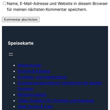
Name, E-Mail-Adresse und Website in diesem Browser
für meinen nächsten Kommentar speichern.
Speisekarte
Aktionscode
Drohne & Kamera
Drohnen- und Kamerablog
Drohnenvergleichstool: Vergleiche die besten
Drohnen
Mitteilungsblatt
Tolles Angebot für Drohnen und Kameras
Über Drone & Cam