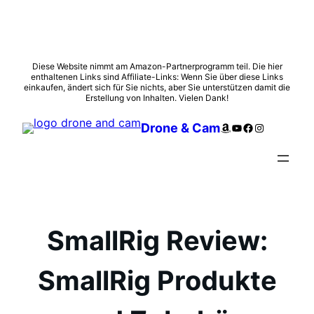
Zum
Diese Website nimmt am Amazon-Partnerprogramm teil. Die hier
enthaltenen Links sind Affiliate-Links: Wenn Sie über diese Links
Inhalt
einkaufen, ändert sich für Sie nichts, aber Sie unterstützen damit die
springen
Erstellung von Inhalten. Vielen Dank!
Amazon
YouTube
Facebook
Instagram
Drone & Cam
SmallRig Review:
SmallRig Produkte