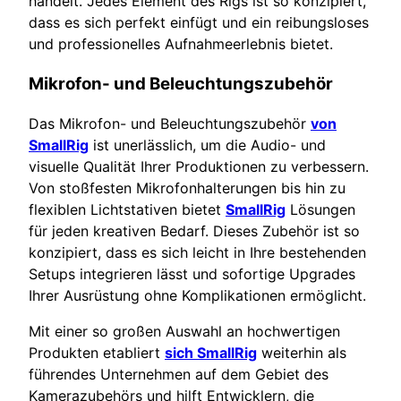
handelt. Jedes Element des Rigs ist so konzipiert,
dass es sich perfekt einfügt und ein reibungsloses
und professionelles Aufnahmeerlebnis bietet.
Mikrofon- und Beleuchtungszubehör
Das Mikrofon- und Beleuchtungszubehör
von
SmallRig
ist unerlässlich, um die Audio- und
visuelle Qualität Ihrer Produktionen zu verbessern.
Von stoßfesten Mikrofonhalterungen bis hin zu
flexiblen Lichtstativen bietet
SmallRig
Lösungen
für jeden kreativen Bedarf. Dieses Zubehör ist so
konzipiert, dass es sich leicht in Ihre bestehenden
Setups integrieren lässt und sofortige Upgrades
Ihrer Ausrüstung ohne Komplikationen ermöglicht.
Mit einer so großen Auswahl an hochwertigen
Produkten etabliert
sich SmallRig
weiterhin als
führendes Unternehmen auf dem Gebiet des
Kamerazubehörs und hilft Entwicklern, die