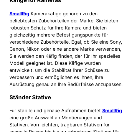
Käfige für Kameras
SmallRig
Kamerakäfige gehören zu den
beliebtesten Zubehörteilen der Marke. Sie bieten
robusten Schutz für Ihre Kamera und bieten
gleichzeitig mehrere Befestigungspunkte für
verschiedene Zubehörteile. Egal, ob Sie eine Sony,
Canon, Nikon oder eine andere Marke verwenden,
Sie werden den Käfig finden, der für Ihr spezielles
Modell geeignet ist. Diese Käfige wurden
entwickelt, um die Stabilität Ihrer Schüsse zu
verbessern und ermöglichen es Ihnen, Ihre
Ausrüstung genau an Ihre Bedürfnisse anzupassen.
Ständer Stative
Für stabile und genaue Aufnahmen bietet
SmallRig
eine große Auswahl an Montierungen und
Stativen. Von leichten, tragbaren Stativen für
schnelle Reisen bis hin zu robusteren Stativen für