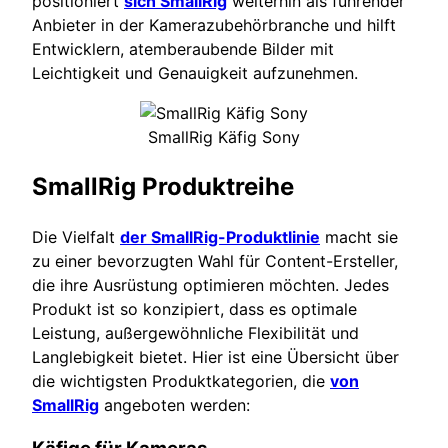
positioniert
sich SmallRig
weiterhin als führender
Anbieter in der Kamerazubehörbranche und hilft
Entwicklern, atemberaubende Bilder mit
Leichtigkeit und Genauigkeit aufzunehmen.
SmallRig Käfig Sony
SmallRig Produktreihe
Die Vielfalt
der SmallRig-Produktlinie
macht sie
zu einer bevorzugten Wahl für Content-Ersteller,
die ihre Ausrüstung optimieren möchten. Jedes
Produkt ist so konzipiert, dass es optimale
Leistung, außergewöhnliche Flexibilität und
Langlebigkeit bietet. Hier ist eine Übersicht über
die wichtigsten Produktkategorien, die
von
SmallRig
angeboten werden: