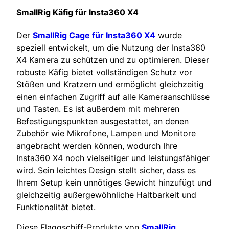
SmallRig Käfig für Insta360 X4
Der
SmallRig Cage für Insta360 X4
wurde
speziell entwickelt, um die Nutzung der Insta360
X4 Kamera zu schützen und zu optimieren. Dieser
robuste Käfig bietet vollständigen Schutz vor
Stößen und Kratzern und ermöglicht gleichzeitig
einen einfachen Zugriff auf alle Kameraanschlüsse
und Tasten. Es ist außerdem mit mehreren
Befestigungspunkten ausgestattet, an denen
Zubehör wie Mikrofone, Lampen und Monitore
angebracht werden können, wodurch Ihre
Insta360 X4 noch vielseitiger und leistungsfähiger
wird. Sein leichtes Design stellt sicher, dass es
Ihrem Setup kein unnötiges Gewicht hinzufügt und
gleichzeitig außergewöhnliche Haltbarkeit und
Funktionalität bietet.
Diese Flaggschiff-Produkte von
SmallRig