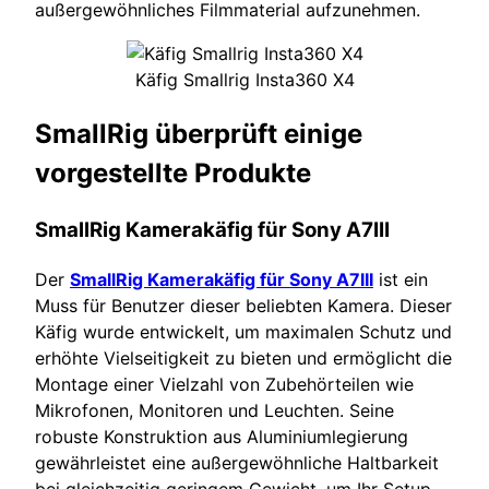
außergewöhnliches Filmmaterial aufzunehmen.
Käfig Smallrig Insta360 X4
SmallRig überprüft einige
vorgestellte Produkte
SmallRig Kamerakäfig für Sony A7III
Der
SmallRig Kamerakäfig für Sony A7III
ist ein
Muss für Benutzer dieser beliebten Kamera. Dieser
Käfig wurde entwickelt, um maximalen Schutz und
erhöhte Vielseitigkeit zu bieten und ermöglicht die
Montage einer Vielzahl von Zubehörteilen wie
Mikrofonen, Monitoren und Leuchten. Seine
robuste Konstruktion aus Aluminiumlegierung
gewährleistet eine außergewöhnliche Haltbarkeit
bei gleichzeitig geringem Gewicht, um Ihr Setup