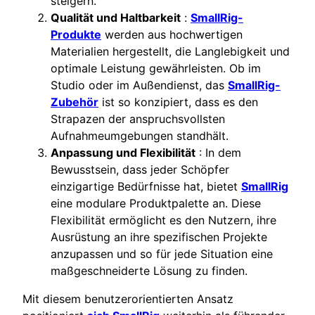
steigern.
Qualität und Haltbarkeit
:
SmallRig-
Produkte
werden aus hochwertigen
Materialien hergestellt, die Langlebigkeit und
optimale Leistung gewährleisten. Ob im
Studio oder im Außendienst, das
SmallRig-
Zubehör
ist so konzipiert, dass es den
Strapazen der anspruchsvollsten
Aufnahmeumgebungen standhält.
Anpassung und Flexibilität
: In dem
Bewusstsein, dass jeder Schöpfer
einzigartige Bedürfnisse hat, bietet
SmallRig
eine modulare Produktpalette an. Diese
Flexibilität ermöglicht es den Nutzern, ihre
Ausrüstung an ihre spezifischen Projekte
anzupassen und so für jede Situation eine
maßgeschneiderte Lösung zu finden.
Mit diesem benutzerorientierten Ansatz