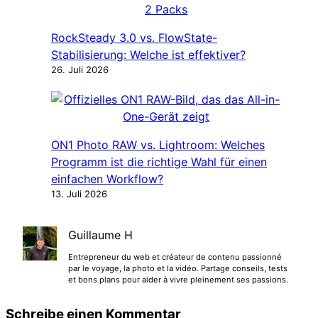
RockSteady 3.0 vs. FlowState-
Stabilisierung: Welche ist effektiver?
26. Juli 2026
ON1 Photo RAW vs. Lightroom: Welches
Programm ist die richtige Wahl für einen
einfachen Workflow?
13. Juli 2026
Guillaume H
Entrepreneur du web et créateur de contenu passionné
par le voyage, la photo et la vidéo. Partage conseils, tests
et bons plans pour aider à vivre pleinement ses passions.
Schreibe einen Kommentar