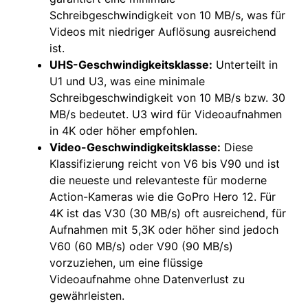
Schreibgeschwindigkeit von 10 MB/s, was für
Videos mit niedriger Auflösung ausreichend
ist.
UHS-Geschwindigkeitsklasse:
Unterteilt in
U1 und U3, was eine minimale
Schreibgeschwindigkeit von 10 MB/s bzw. 30
MB/s bedeutet. U3 wird für Videoaufnahmen
in 4K oder höher empfohlen.
Video-Geschwindigkeitsklasse:
Diese
Klassifizierung reicht von V6 bis V90 und ist
die neueste und relevanteste für moderne
Action-Kameras wie die GoPro Hero 12. Für
4K ist das V30 (30 MB/s) oft ausreichend, für
Aufnahmen mit 5,3K oder höher sind jedoch
V60 (60 MB/s) oder V90 (90 MB/s)
vorzuziehen, um eine flüssige
Videoaufnahme ohne Datenverlust zu
gewährleisten.