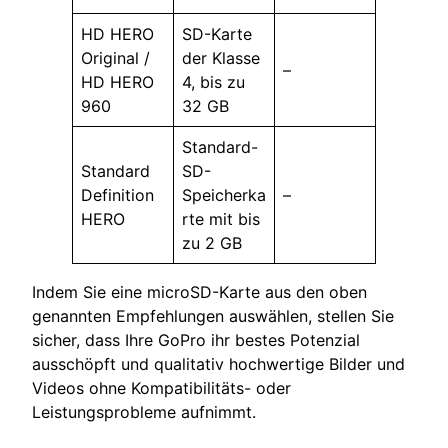
HD HERO
SD-Karte
Original /
der Klasse
–
HD HERO
4, bis zu
960
32 GB
Standard-
Standard
SD-
Definition
Speicherka
–
HERO
rte mit bis
zu 2 GB
Indem Sie eine microSD-Karte aus den oben
genannten Empfehlungen auswählen, stellen Sie
sicher, dass Ihre GoPro ihr bestes Potenzial
ausschöpft und qualitativ hochwertige Bilder und
Videos ohne Kompatibilitäts- oder
Leistungsprobleme aufnimmt.