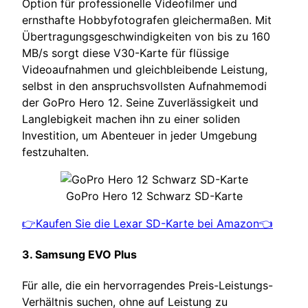
Option für professionelle Videofilmer und
ernsthafte Hobbyfotografen gleichermaßen. Mit
Übertragungsgeschwindigkeiten von bis zu 160
MB/s sorgt diese V30-Karte für flüssige
Videoaufnahmen und gleichbleibende Leistung,
selbst in den anspruchsvollsten Aufnahmemodi
der GoPro Hero 12. Seine Zuverlässigkeit und
Langlebigkeit machen ihn zu einer soliden
Investition, um Abenteuer in jeder Umgebung
festzuhalten.
GoPro Hero 12 Schwarz SD-Karte
👉Kaufen Sie die Lexar SD-Karte bei Amazon👈
3. Samsung EVO Plus
Für alle, die ein hervorragendes Preis-Leistungs-
Verhältnis suchen, ohne auf Leistung zu