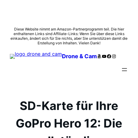
Zum
Diese Website nimmt am Amazon-Partnerprogramm teil. Die hier
enthaltenen Links sind Affiliate-Links: Wenn Sie über diese Links
Inhalt
einkaufen, ändert sich für Sie nichts, aber Sie unterstützen damit die
springen
Erstellung von Inhalten. Vielen Dank!
Amazon
YouTube
Facebook
Instagram
Drone & Cam
SD-Karte für Ihre
GoPro Hero 12: Die