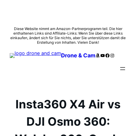
Zum
Diese Website nimmt am Amazon-Partnerprogramm teil. Die hier
enthaltenen Links sind Affiliate-Links: Wenn Sie über diese Links
Inhalt
einkaufen, ändert sich für Sie nichts, aber Sie unterstützen damit die
springen
Erstellung von Inhalten. Vielen Dank!
Amazon
YouTube
Facebook
Instagram
Drone & Cam
Insta360 X4 Air vs
DJI Osmo 360: