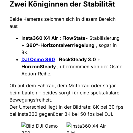
Zwei Königinnen der Stabilität
Beide Kameras zeichnen sich in diesem Bereich
aus:
Insta360 X4 Air
:
FlowState-
Stabilisierung
+
360°-Horizontalverriegelung
, sogar in
8K.
DJI Osmo 360
:
RockSteady 3.0
+
HorizonSteady
, übernommen von der Osmo
Action-Reihe.
Ob auf dem Fahrrad, dem Motorrad oder sogar
beim Laufen – beides sorgt für eine spektakuläre
Bewegungsfreiheit.
Der Unterschied liegt in der Bildrate: 8K bei 30 fps
bei Insta360 gegenüber 8K bei 50 fps bei DJI.