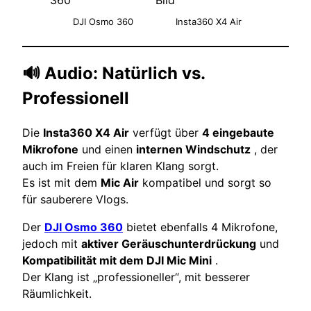
DJI Osmo 360
Insta360 X4 Air
🔊 Audio: Natürlich vs.
Professionell
Die
Insta360 X4 Air
verfügt über
4 eingebaute
Mikrofone
und einen
internen Windschutz
, der
auch im Freien für klaren Klang sorgt.
Es ist mit dem
Mic Air
kompatibel und sorgt so
für sauberere Vlogs.
Der
DJI Osmo 360
bietet ebenfalls 4 Mikrofone,
jedoch mit
aktiver Geräuschunterdrückung
und
Kompatibilität mit dem DJI Mic Mini
.
Der Klang ist „professioneller“, mit besserer
Räumlichkeit.