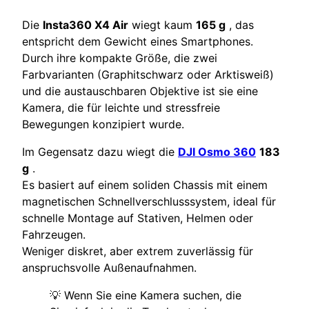
Die
Insta360 X4 Air
wiegt kaum
165 g
, das
entspricht dem Gewicht eines Smartphones.
Durch ihre kompakte Größe, die zwei
Farbvarianten (Graphitschwarz oder Arktisweiß)
und die austauschbaren Objektive ist sie eine
Kamera, die für leichte und stressfreie
Bewegungen konzipiert wurde.
Im Gegensatz dazu wiegt die
DJI Osmo 360
183
g
.
Es basiert auf einem soliden Chassis mit einem
magnetischen Schnellverschlusssystem, ideal für
schnelle Montage auf Stativen, Helmen oder
Fahrzeugen.
Weniger diskret, aber extrem zuverlässig für
anspruchsvolle Außenaufnahmen.
💡 Wenn Sie eine Kamera suchen, die