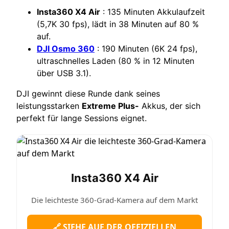
Insta360 X4 Air
: 135 Minuten Akkulaufzeit
(5,7K 30 fps), lädt in 38 Minuten auf 80 %
auf.
DJI Osmo 360
: 190 Minuten (6K 24 fps),
ultraschnelles Laden (80 % in 12 Minuten
über USB 3.1).
DJI gewinnt diese Runde dank seines
leistungsstarken
Extreme Plus-
Akkus, der sich
perfekt für lange Sessions eignet.
Insta360 X4 Air
Die leichteste 360-Grad-Kamera auf dem Markt
🔗 SIEHE AUF DER OFFIZIELLEN