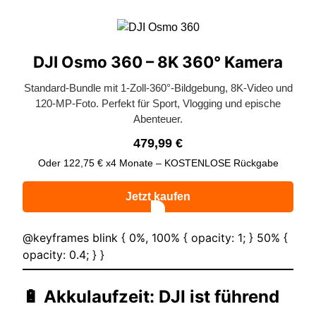
DJI Osmo 360 – 8K 360° Kamera
Standard-Bundle mit 1-Zoll-360°-Bildgebung, 8K-Video und
120-MP-Foto. Perfekt für Sport, Vlogging und epische
Abenteuer.
479,99 €
Oder 122,75 € x4 Monate – KOSTENLOSE Rückgabe
Jetzt kaufen
@keyframes blink { 0%, 100% { opacity: 1; } 50% {
opacity: 0.4; } }
🔋 Akkulaufzeit: DJI ist führend