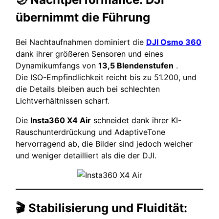
übernimmt die Führung
Bei Nachtaufnahmen dominiert die
DJI Osmo 360
dank ihrer größeren Sensoren und eines
Dynamikumfangs von
13,5 Blendenstufen
.
Die ISO-Empfindlichkeit reicht bis zu 51.200, und
die Details bleiben auch bei schlechten
Lichtverhältnissen scharf.
Die
Insta360 X4 Air
schneidet dank ihrer KI-
Rauschunterdrückung und AdaptiveTone
hervorragend ab, die Bilder sind jedoch weicher
und weniger detailliert als die der DJI.
🎬 Stabilisierung und Fluidität: