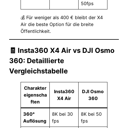
50fps
💰 Für weniger als 400 € bleibt der X4
Air die beste Option für die breite
Öffentlichkeit.
🧾 Insta360 X4 Air vs DJI Osmo
360: Detaillierte
Vergleichstabelle
Charakter
Insta360
DJI Osmo
eigenscha
X4 Air
360
ften
360°
8K bei 30
8K bei 50
Auflösung
fps
fps