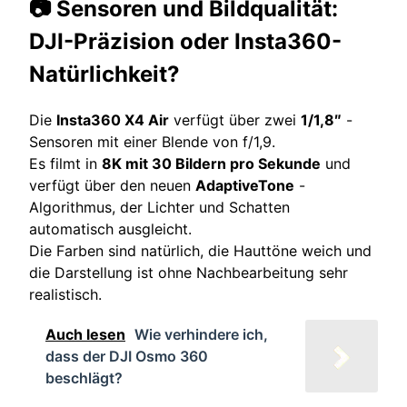
📷 Sensoren und Bildqualität:
DJI-Präzision oder Insta360-
Natürlichkeit?
Die
Insta360 X4 Air
verfügt über zwei
1/1,8″
-
Sensoren mit einer Blende von f/1,9.
Es filmt in
8K mit 30 Bildern pro Sekunde
und
verfügt über den neuen
AdaptiveTone
-
Algorithmus, der Lichter und Schatten
automatisch ausgleicht.
Die Farben sind natürlich, die Hauttöne weich und
die Darstellung ist ohne Nachbearbeitung sehr
realistisch.
Auch lesen
Wie verhindere ich,
dass der DJI Osmo 360
beschlägt?