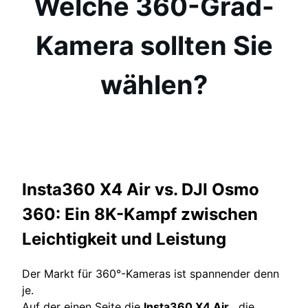
Welche 360-Grad-
Kamera sollten Sie
wählen?
Insta360 X4 Air vs. DJI Osmo
360: Ein 8K-Kampf zwischen
Leichtigkeit und Leistung
Der Markt für 360°-Kameras ist spannender denn
je.
Auf der einen Seite die
Insta360 X4 Air
, die