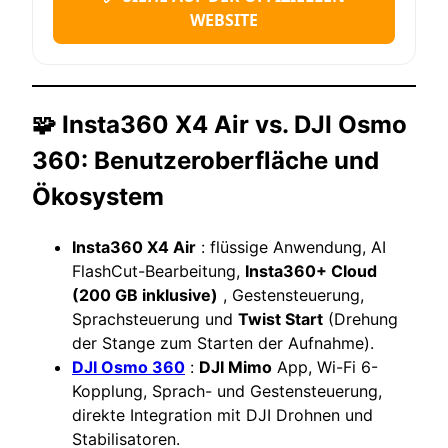
WEBSITE
🧩 Insta360 X4 Air vs. DJI Osmo
360: Benutzeroberfläche und
Ökosystem
Insta360 X4 Air
: flüssige Anwendung, AI
FlashCut-Bearbeitung,
Insta360+ Cloud
(200 GB inklusive)
, Gestensteuerung,
Sprachsteuerung und
Twist Start
(Drehung
der Stange zum Starten der Aufnahme).
DJI Osmo 360
:
DJI Mimo
App, Wi-Fi 6-
Kopplung, Sprach- und Gestensteuerung,
direkte Integration mit DJI Drohnen und
Stabilisatoren.