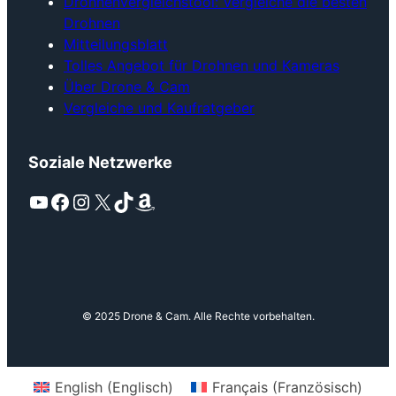
Drohnenvergleichstool: Vergleiche die besten
Drohnen
Mitteilungsblatt
Tolles Angebot für Drohnen und Kameras
Über Drone & Cam
Vergleiche und Kaufratgeber
Soziale Netzwerke
YouTube
Facebook
Instagram
X
TikTok
Amazon
© 2025 Drone & Cam. Alle Rechte vorbehalten.
English
(
Englisch
)
Français
(
Französisch
)