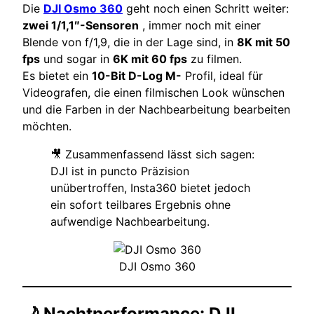
Die
DJI Osmo 360
geht noch einen Schritt weiter:
zwei 1/1,1″-Sensoren
, immer noch mit einer
Blende von f/1,9, die in der Lage sind, in
8K mit 50
fps
und sogar in
6K mit 60 fps
zu filmen.
Es bietet ein
10-Bit D-Log M-
Profil, ideal für
Videografen, die einen filmischen Look wünschen
und die Farben in der Nachbearbeitung bearbeiten
möchten.
🎥 Zusammenfassend lässt sich sagen:
DJI ist in puncto Präzision
unübertroffen, Insta360 bietet jedoch
ein sofort teilbares Ergebnis ohne
aufwendige Nachbearbeitung.
DJI Osmo 360
🌙 Nachtperformance: DJI