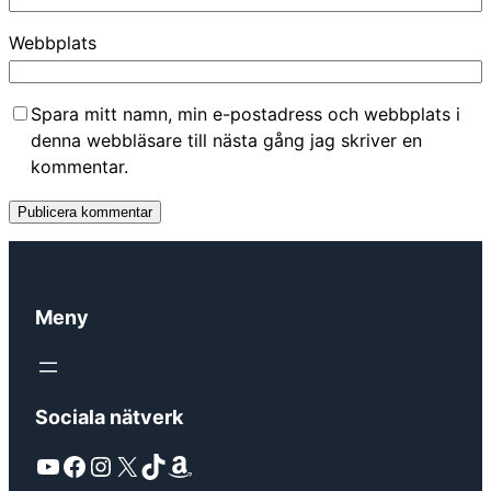
Webbplats
Spara mitt namn, min e-postadress och webbplats i
denna webbläsare till nästa gång jag skriver en
kommentar.
Meny
Sociala nätverk
YouTube
Facebook
Instagram
X
TikTok
Amazon