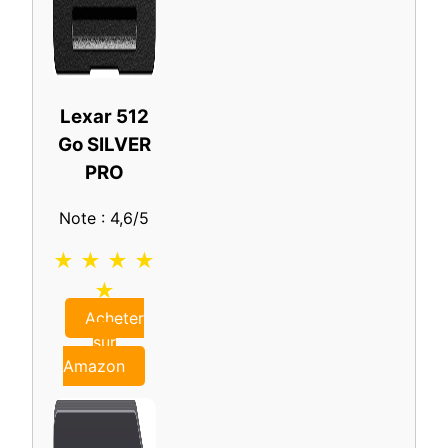
Lexar 512
Go SILVER
PRO
Note : 4,6/5
★ ★ ★ ★
★
Acheter
sur
Amazon