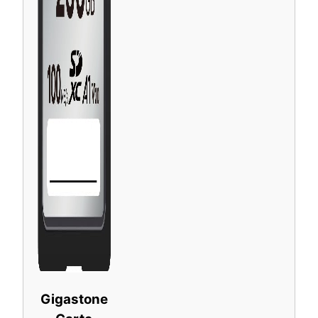
Gigastone