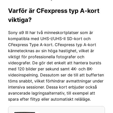
Varför är CFexpress typ A-kort
viktiga?
Sony α9 III har två minneskortplatser som är
kompatibla med UHS-I/UHS-II SD-kort och
CFexpress Type A-kort. CFexpress typ A-kort
kännetecknas av sin höga hastighet, vilket är
viktigt för professionella fotografer och
videografer. De gör det enkelt att hantera bursts
med 120 bilder per sekund samt 4K- och 8K-
videoinspelning. Dessutom ser de till att bufferten
töms snabbt, vilket förhindrar avmattningar under
intensiva sessioner. Dessa kort erbjuder också
avancerade lagringsalternativ, till exempel att
spara efter filtyp eller automatiskt reläläge.