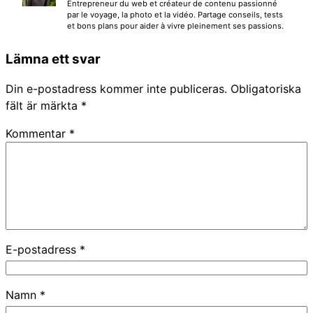
Entrepreneur du web et créateur de contenu passionné
par le voyage, la photo et la vidéo. Partage conseils, tests
et bons plans pour aider à vivre pleinement ses passions.
Lämna ett svar
Din e-postadress kommer inte publiceras.
Obligatoriska
fält är märkta
*
Kommentar
*
E-postadress
*
Namn
*