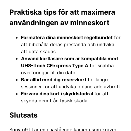
Praktiska tips för att maximera
användningen av minneskort
Formatera dina minneskort regelbundet
för
att bibehålla deras prestanda och undvika
att data skadas.
Använd kortläsare som är kompatibla med
UHS-II och CFexpress Type A
för snabba
överföringar till din dator.
Bär alltid med dig reservkort
för längre
sessioner för att undvika oplanerade avbrott.
Förvara dina kort i skyddsfodral
för att
skydda dem från fysisk skada.
Slutsats
Sony α9 III är en enastående kamera som kräver