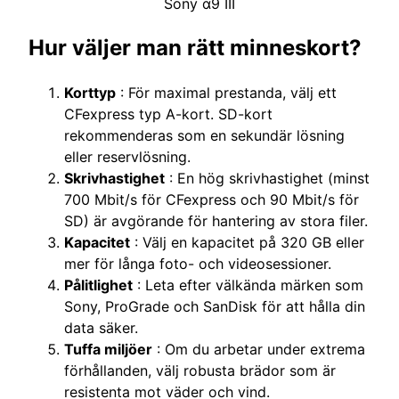
Sony α9 III
Hur väljer man rätt minneskort?
Korttyp
: För maximal prestanda, välj ett
CFexpress typ A-kort. SD-kort
rekommenderas som en sekundär lösning
eller reservlösning.
Skrivhastighet
: En hög skrivhastighet (minst
700 Mbit/s för CFexpress och 90 Mbit/s för
SD) är avgörande för hantering av stora filer.
Kapacitet
: Välj en kapacitet på 320 GB eller
mer för långa foto- och videosessioner.
Pålitlighet
: Leta efter välkända märken som
Sony, ProGrade och SanDisk för att hålla din
data säker.
Tuffa miljöer
: Om du arbetar under extrema
förhållanden, välj robusta brädor som är
resistenta mot väder och vind.