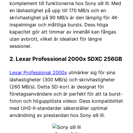
komplement till funktionerna hos Sony α9 III. Med
en läshastighet på upp till 170 MB/s och en
skrivhastighet på 90 MB/s är den lämplig för 4K-
inspelningar och måttliga bursts. Dess höga
kapacitet gör att timmar av innehåll kan fångas
utan avbrott, vilket är idealiskt för längre
sessioner.
2.
Lexar Professional 2000x SDXC 256GB
Lexar Professional 2000x
utmärker sig för sina
läshastigheter (300 MB/s) och skrivhastigheter
(260 MB/s). Detta SD-kort är designat för
företagsanvändare och är perfekt för att ta burst-
foton och högupplösta videor. Dess kompatibilitet
med UHS-II-standarder säkerställer optimal
användning av prestandan hos Sony α9 III.