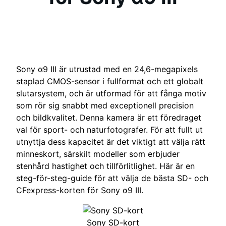
Sony α9 III är utrustad med en 24,6-megapixels
staplad CMOS-sensor i fullformat och ett globalt
slutarsystem, och är utformad för att fånga motiv
som rör sig snabbt med exceptionell precision
och bildkvalitet. Denna kamera är ett föredraget
val för sport- och naturfotografer. För att fullt ut
utnyttja dess kapacitet är det viktigt att välja rätt
minneskort, särskilt modeller som erbjuder
stenhård hastighet och tillförlitlighet. Här är en
steg-för-steg-guide för att välja de bästa SD- och
CFexpress-korten för Sony α9 III.
Sony SD-kort