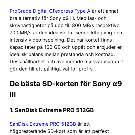
ProGrade Digital CFexpress Type A
är ett annat
bra alternativ för Sony α9 III. Med läs- och
skrivhastigheter på upp till 800 MB/s respektive
700 MB/s är den idealisk för seriebildtagning och
intensiv videoinspelning. Det här kortet finns i
kapaciteter på 160 GB och uppåt och erbjuder en
idealisk balans mellan prestanda och kostnad.
Dess hållbarhet och avancerade mjukvarusupport
gör den till ett pålitligt val för proffs.
De bästa SD-korten för Sony α9
III
1.
SanDisk Extreme PRO 512GB
SanDisk Extreme PRO 512GB
är ett
högpresterande SD-kort som är ett perfekt