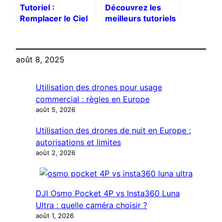
Tutoriel :
Découvrez les
Remplacer le Ciel
meilleurs tutoriels
de Vos Photos
Luminar Neo sur
avec Sky AI dans
ma chaîne
Luminar Neo
YouTube
août 8, 2025
Utilisation des drones pour usage
commercial : règles en Europe
août 5, 2026
Utilisation des drones de nuit en Europe :
autorisations et limites
août 2, 2026
DJI Osmo Pocket 4P vs Insta360 Luna
Ultra : quelle caméra choisir ?
août 1, 2026