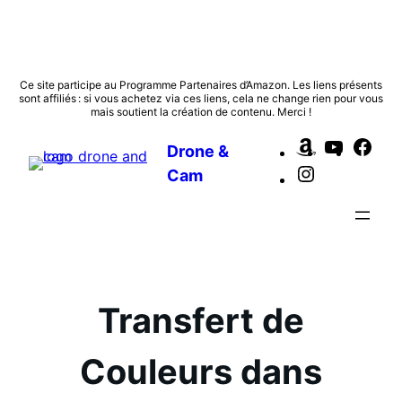
Aller
Ce site participe au Programme Partenaires d’Amazon. Les liens présents
sont affiliés : si vous achetez via ces liens, cela ne change rien pour vous
au
mais soutient la création de contenu. Merci !
contenu
Amazon
YouTub
Fac
Drone &
Instagram
Cam
Transfert de
Couleurs dans