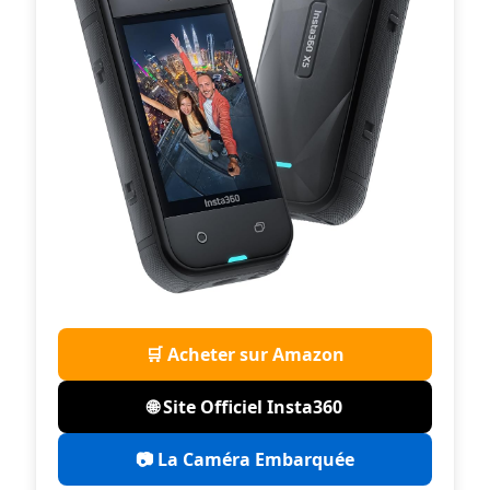
🛒 Acheter sur Amazon
🌐 Site Officiel Insta360
📷 La Caméra Embarquée