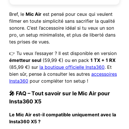
Bref, le
Mic Air
est pensé pour ceux qui veulent
filmer en toute simplicité sans sacrifier la qualité
sonore. C’est l’accessoire idéal si tu veux un son
pro, un setup minimaliste, et plus de liberté dans
tes prises de vues.
👉 Tu veux l’essayer ? Il est disponible en version
émetteur seul
(59,99 €) ou en pack
1 TX + 1 RX
(85,99 €) sur
la boutique officielle Insta360
. Et
bien sûr, pense à consulter les autres
accessoires
Insta360
pour compléter ton setup !
🎤 FAQ – Tout savoir sur le Mic Air pour
Insta360 X5
Le Mic Air est-il compatible uniquement avec la
Insta360 X5 ?