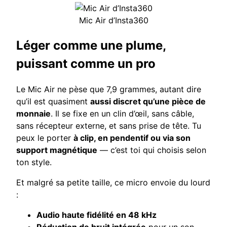
Mic Air d’Insta360
Léger comme une plume,
puissant comme un pro
Le Mic Air ne pèse que 7,9 grammes, autant dire
qu’il est quasiment
aussi discret qu’une pièce de
monnaie
. Il se fixe en un clin d’œil, sans câble,
sans récepteur externe, et sans prise de tête. Tu
peux le porter
à clip, en pendentif ou via son
support magnétique
— c’est toi qui choisis selon
ton style.
Et malgré sa petite taille, ce micro envoie du lourd
:
Audio haute fidélité en 48 kHz
Réduction de bruit intégrée
pour un son