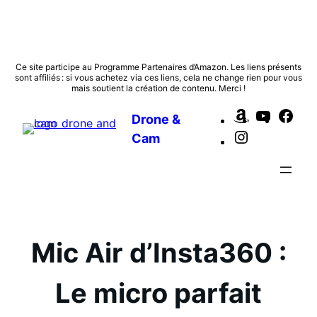
Aller
Ce site participe au Programme Partenaires d’Amazon. Les liens présents
sont affiliés : si vous achetez via ces liens, cela ne change rien pour vous
au
mais soutient la création de contenu. Merci !
contenu
Amazon
YouTub
Fac
Drone &
Instagram
Cam
Mic Air d’Insta360 :
Le micro parfait