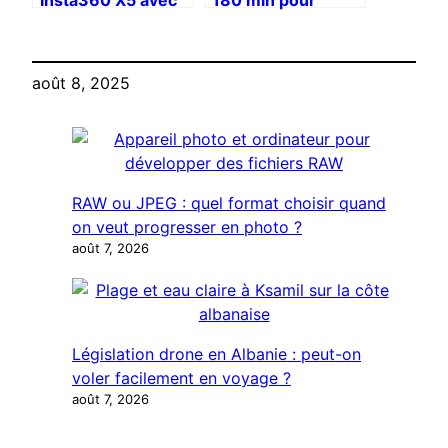
la Cage SmallRig
l’Insta360 X5 :
record battu pour
une caméra 360°
août 8, 2025
RAW ou JPEG : quel format choisir quand
on veut progresser en photo ?
août 7, 2026
Législation drone en Albanie : peut-on
voler facilement en voyage ?
août 7, 2026