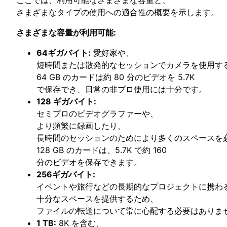
さまざまなタイプの使用への適合性の概要を示します。
さまざまな容量が利用可能:
64ギガバイト:
愛好家や、
短時間または散発的なセッションでカメラを使用す
64 GB のカードは約 80 分のビデオを 5.7K
で保存でき、日常の非プロ使用には十分です。
128 ギガバイト:
セミプロのビデオグラファーや、
より頻繁に録画したり、
長時間のセッションのためにより多くのスペースを
128 GB のカードは、5.7K で約 160
分のビデオを保存できます。
256ギガバイト:
イベントや旅行などの長期的なプロジェクトに携わ
十分なスペースを提供するため、
ファイルの転送について常に心配する必要はありま
1 TB:
8K を含む、