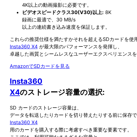
4K以上の動画撮影に必要です。
ビデオスピードクラス30(V30)以上:
8K
録画に最適で、30 MB/s
以上の連続書き込み速度を保証します。
これらの推奨仕様を満たすかそれを超えるSDカードを使
Insta360 X4
が最大限のパフォーマンスを発揮し、
卓越した画質とシームレスなユーザーエクスペリエンスを
AmazonでSDカードを見る
Insta360
X4
のストレージ容量の選択
:
SD カードのストレージ容量は、
データを転送したりカードを切り替えたりする前に保存で
Insta360 X4
用のカードを購入する際に考慮すべき重要な要素です。
ここでは、利用可能なさまざまな容量と、