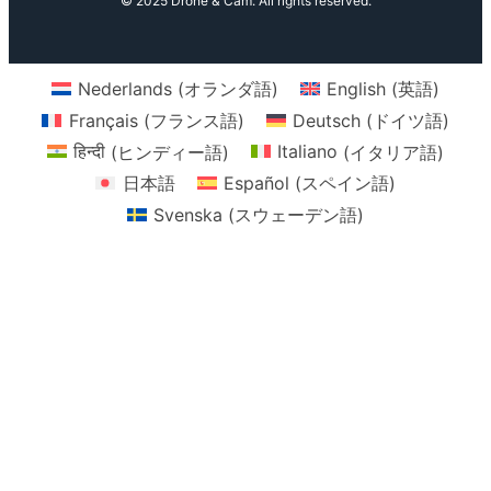
© 2025 Drone & Cam. All rights reserved.
Nederlands
(
オランダ語
)
English
(
英語
)
Français
(
フランス語
)
Deutsch
(
ドイツ語
)
हिन्दी
(
ヒンディー語
)
Italiano
(
イタリア語
)
日本語
Español
(
スペイン語
)
Svenska
(
スウェーデン語
)