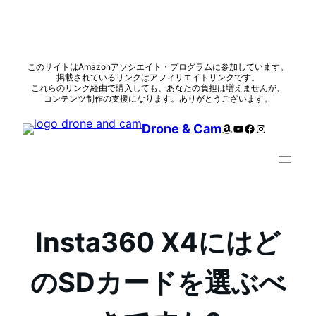
内
このサイトはAmazonアソシエイト・プログラムに参加しています。
掲載されているリンクはアフィリエイトリンクです。
容
これらのリンク経由で購入しても、あなたの負担は増えませんが、
を
コンテンツ制作の支援になります。ありがとうございます。
ス
Amazon
YouTube
Facebook
Instagram
Drone & Cam
キ
ッ
プ
Insta360 X4にはど
のSDカードを選ぶべ