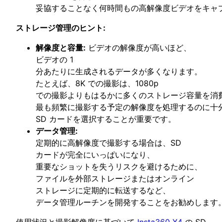
妥協することなく何時間もの高解像度ビデオをキャ
ストレージ管理のヒント:
解像度と容量:
ビデオの解像度が高いほど、
ビデオの 1
分あたりに生成されるデータが多くなります。
たとえば、8K での撮影は、1080p
での撮影よりもはるかに多くのストレージ容量を消
最も頻繁に撮影する予定の解像度を処理するのに十
SD カードを選択することが重要です。
データ管理:
定期的に高解像度で撮影する場合は、SD
カードが完全にいっぱいになり、
重要なショットを失うリスクを避けるために、
ファイルを外部ストレージまたはオンライン
ストレージに定期的に転送するなど、
データ管理ルーチンを開発することをお勧めします
使用状況と撮影解像度に基づいて
Insta360 X4
の SD