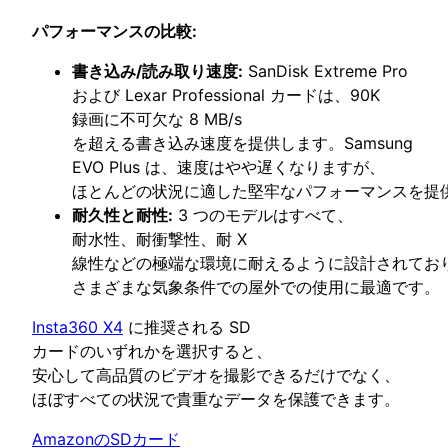
パフォーマンスの比較:
書き込み/読み取り速度:
SanDisk Extreme Pro
および Lexar Professional カードは、90K
録画に不可欠な 8 MB/s
を超える書き込み速度を提供します。Samsung
EVO Plus は、速度はやや遅くなりますが、
ほとんどの状況に適した堅牢なパフォーマンスを提
耐久性と耐性:
3 つのモデルはすべて、
耐水性、耐衝撃性、耐 X
線性などの極端な環境に耐えるように設計されてお
さまざまな気象条件での屋外での使用に最適です。
Insta360 X4
に推奨される SD
カードのいずれかを選択すると、
安心して高品質のビデオを撮影できるだけでなく、
ほぼすべての状況で貴重なデータを保護できます。
AmazonのSDカード