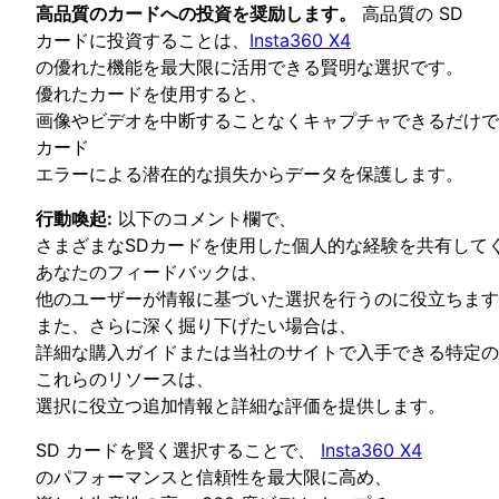
高品質のカードへの投資を奨励します。
高品質の SD
カードに投資することは、
Insta360 X4
の優れた機能を最大限に活用できる賢明な選択です。
優れたカードを使用すると、
画像やビデオを中断することなくキャプチャできるだけで
カード
エラーによる潜在的な損失からデータを保護します。
行動喚起:
以下のコメント欄で、
さまざまなSDカードを使用した個人的な経験を共有して
あなたのフィードバックは、
他のユーザーが情報に基づいた選択を行うのに役立ちます
また、さらに深く掘り下げたい場合は、
詳細な購入ガイドまたは当社のサイトで入手できる特定の
これらのリソースは、
選択に役立つ追加情報と詳細な評価を提供します。
SD カードを賢く選択することで、
Insta360 X4
のパフォーマンスと信頼性を最大限に高め、