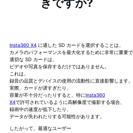
きですか?
Insta360 X4
に適した SD カードを選択することは、
カメラのパフォーマンスを最大化するために非常に重要で
適切な SD カードは、
ビデオや写真を保存するだけではありません。
これは、
録音の品質とデバイスの使用の流動性に直接影響します。
実際、カードが遅すぎたり、
容量が不十分だったりすると、特に
Insta360
X4
で許可されているように高解像度で撮影する場合、
録画中の速度が低下したり、
データが失われたりする可能性があります。
したがって、最適なユーザー