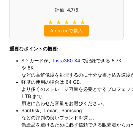
評価: 4.7/5
★ ★ ★ ★ ★
Amazonで購入
重要なポイントの概要:
SD カードが、
Insta360 X4
で記録できる 5.7K
や 8K
などの高解像度を処理するのに十分な書き込み速度
軽度の使用の場合は 64 GB、
より多くのストレージ容量を必要とするプロフェッ
1 TB まで、
用途に合わせた容量をお選びください。
SanDisk、Lexar、Samsung
などの評判の良いブランドを探し、
偽造品を避けるために必ず信頼できる販売者からカ