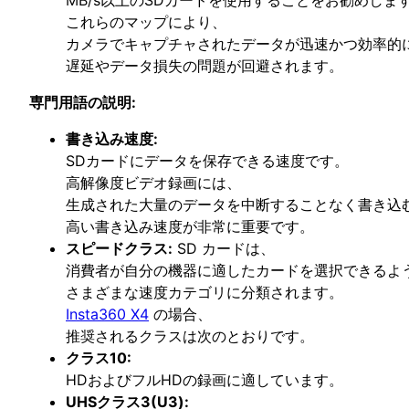
これらのマップにより、
カメラでキャプチャされたデータが迅速かつ効率的
遅延やデータ損失の問題が回避されます。
専門用語の説明:
書き込み速度:
SDカードにデータを保存できる速度です。
高解像度ビデオ録画には、
生成された大量のデータを中断することなく書き込
高い書き込み速度が非常に重要です。
スピードクラス:
SD カードは、
消費者が自分の機器に適したカードを選択できるよ
さまざまな速度カテゴリに分類されます。
Insta360 X4
の場合、
推奨されるクラスは次のとおりです。
クラス10:
HDおよびフルHDの録画に適しています。
UHSクラス3(U3):