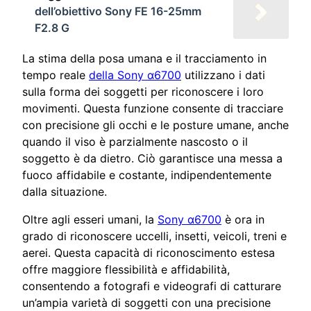
dell’obiettivo Sony FE 16-25mm
F2.8 G
La stima della posa umana e il tracciamento in
tempo reale
della Sony α6700
utilizzano i dati
sulla forma dei soggetti per riconoscere i loro
movimenti. Questa funzione consente di tracciare
con precisione gli occhi e le posture umane, anche
quando il viso è parzialmente nascosto o il
soggetto è da dietro. Ciò garantisce una messa a
fuoco affidabile e costante, indipendentemente
dalla situazione.
Oltre agli esseri umani, la
Sony α6700
è ora in
grado di riconoscere uccelli, insetti, veicoli, treni e
aerei. Questa capacità di riconoscimento estesa
offre maggiore flessibilità e affidabilità,
consentendo a fotografi e videografi di catturare
un’ampia varietà di soggetti con una precisione