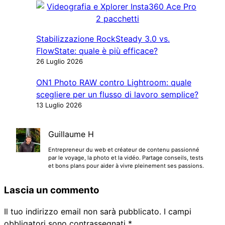
Stabilizzazione RockSteady 3.0 vs.
FlowState: quale è più efficace?
26 Luglio 2026
ON1 Photo RAW contro Lightroom: quale
scegliere per un flusso di lavoro semplice?
13 Luglio 2026
Guillaume H
Entrepreneur du web et créateur de contenu passionné
par le voyage, la photo et la vidéo. Partage conseils, tests
et bons plans pour aider à vivre pleinement ses passions.
Lascia un commento
Il tuo indirizzo email non sarà pubblicato.
I campi
obbligatori sono contrassegnati
*