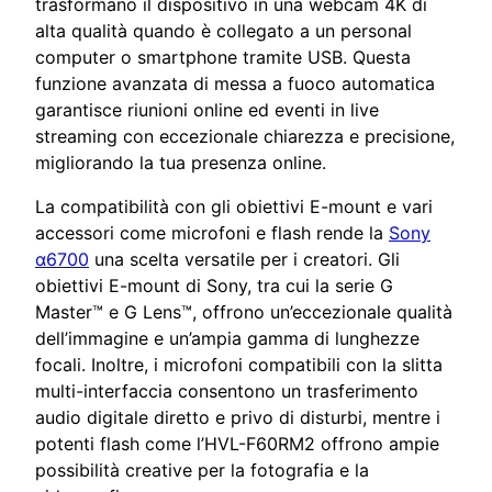
trasformano il dispositivo in una webcam 4K di
alta qualità quando è collegato a un personal
computer o smartphone tramite USB. Questa
funzione avanzata di messa a fuoco automatica
garantisce riunioni online ed eventi in live
streaming con eccezionale chiarezza e precisione,
migliorando la tua presenza online.
La compatibilità con gli obiettivi E-mount e vari
accessori come microfoni e flash rende la
Sony
α6700
una scelta versatile per i creatori. Gli
obiettivi E-mount di Sony, tra cui la serie G
Master™ e G Lens™, offrono un’eccezionale qualità
dell’immagine e un’ampia gamma di lunghezze
focali. Inoltre, i microfoni compatibili con la slitta
multi-interfaccia consentono un trasferimento
audio digitale diretto e privo di disturbi, mentre i
potenti flash come l’HVL-F60RM2 offrono ampie
possibilità creative per la fotografia e la