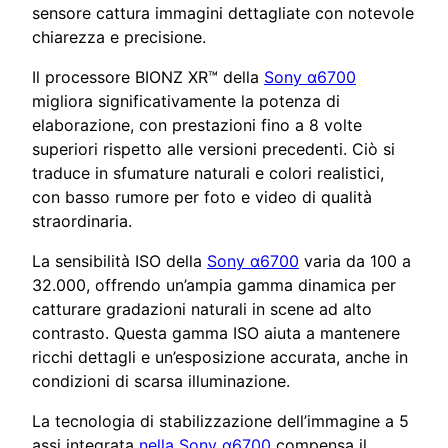
sensore cattura immagini dettagliate con notevole
chiarezza e precisione.
Il processore BIONZ XR™ della
Sony α6700
migliora significativamente la potenza di
elaborazione, con prestazioni fino a 8 volte
superiori rispetto alle versioni precedenti. Ciò si
traduce in sfumature naturali e colori realistici,
con basso rumore per foto e video di qualità
straordinaria.
La sensibilità ISO della
Sony α6700
varia da 100 a
32.000, offrendo un’ampia gamma dinamica per
catturare gradazioni naturali in scene ad alto
contrasto. Questa gamma ISO aiuta a mantenere
ricchi dettagli e un’esposizione accurata, anche in
condizioni di scarsa illuminazione.
La tecnologia di stabilizzazione dell’immagine a 5
assi integrata
nella Sony α6700
compensa il