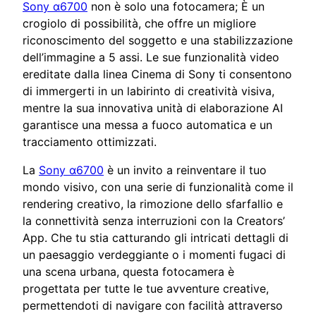
Sony α6700
non è solo una fotocamera; È un
crogiolo di possibilità, che offre un migliore
riconoscimento del soggetto e una stabilizzazione
dell’immagine a 5 assi. Le sue funzionalità video
ereditate dalla linea Cinema di Sony ti consentono
di immergerti in un labirinto di creatività visiva,
mentre la sua innovativa unità di elaborazione AI
garantisce una messa a fuoco automatica e un
tracciamento ottimizzati.
La
Sony α6700
è un invito a reinventare il tuo
mondo visivo, con una serie di funzionalità come il
rendering creativo, la rimozione dello sfarfallio e
la connettività senza interruzioni con la Creators’
App. Che tu stia catturando gli intricati dettagli di
un paesaggio verdeggiante o i momenti fugaci di
una scena urbana, questa fotocamera è
progettata per tutte le tue avventure creative,
permettendoti di navigare con facilità attraverso