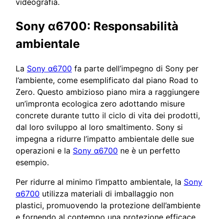
videografia.
Sony α6700: Responsabilità
ambientale
La
Sony α6700
fa parte dell’impegno di Sony per
l’ambiente, come esemplificato dal piano Road to
Zero. Questo ambizioso piano mira a raggiungere
un’impronta ecologica zero adottando misure
concrete durante tutto il ciclo di vita dei prodotti,
dal loro sviluppo al loro smaltimento. Sony si
impegna a ridurre l’impatto ambientale delle sue
operazioni e la
Sony α6700
ne è un perfetto
esempio.
Per ridurre al minimo l’impatto ambientale, la
Sony
α6700
utilizza materiali di imballaggio non
plastici, promuovendo la protezione dell’ambiente
e fornendo al contempo una protezione efficace