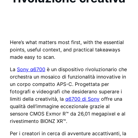
Here’s what matters most first, with the essential
points, useful context, and practical takeaways
made easy to scan.
La
Sony α6700
è un dispositivo rivoluzionario che
orchestra un mosaico di funzionalità innovative in
un corpo compatto APS-C. Progettata per
fotografi e videografi che desiderano superare i
limiti della creatività, la
α6700 di Sony
offre una
qualità dell’immagine eccezionale grazie al
sensore CMOS Exmor R™ da 26,01 megapixel e al
rivestimento BIONZ XR™.
Per i creatori in cerca di avventure accattivanti, la