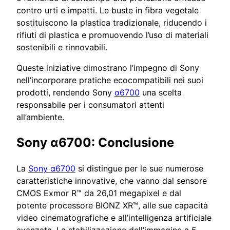
contro urti e impatti. Le buste in fibra vegetale
sostituiscono la plastica tradizionale, riducendo i
rifiuti di plastica e promuovendo l’uso di materiali
sostenibili e rinnovabili.
Queste iniziative dimostrano l’impegno di Sony
nell’incorporare pratiche ecocompatibili nei suoi
prodotti, rendendo Sony
α6700
una scelta
responsabile per i consumatori attenti
all’ambiente.
Sony α6700: Conclusione
La
Sony α6700
si distingue per le sue numerose
caratteristiche innovative, che vanno dal sensore
CMOS Exmor R™ da 26,01 megapixel e dal
potente processore BIONZ XR™, alle sue capacità
video cinematografiche e all’intelligenza artificiale
avanzata. La stabilizzazione dell’immagine a 5