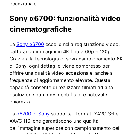
eccezionale.
Sony α6700: funzionalità video
cinematografiche
La
Sony α6700
eccelle nella registrazione video,
catturando immagini in 4K fino a 60p e 120p.
Grazie alla tecnologia di sovracampionamento 6K
di Sony, ogni dettaglio viene compresso per
offrire una qualità video eccezionale, anche a
frequenze di aggiornamento elevate. Questa
capacità consente di realizzare filmati ad alta
risoluzione con movimenti fluidi e notevole
chiarezza.
La
α6700 di Sony
supporta i formati XAVC S-I e
XAVC HS, che garantiscono una qualità
dell’immagine superiore con campionamento del