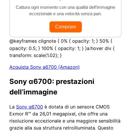
Cattura ogni momento con una qualità dell’immagine
eccezionale e una velocità senza pari.
Comprare
@keyframes clignote { 0% { opacity: 1; } 50% {
opacity: 0.5; } 100% { opacity: 1; } }a:hover div {
transform: scale(1.02); }
Acquista Sony a6700 (Amazon)
Sony α6700: prestazioni
dell’immagine
La
Sony α6700
è dotata di un sensore CMOS
Exmor R™ da 26,01 megapixel, che offre una
risoluzione eccezionale e una maggiore sensibilità
grazie alla sua struttura retroilluminata. Questo